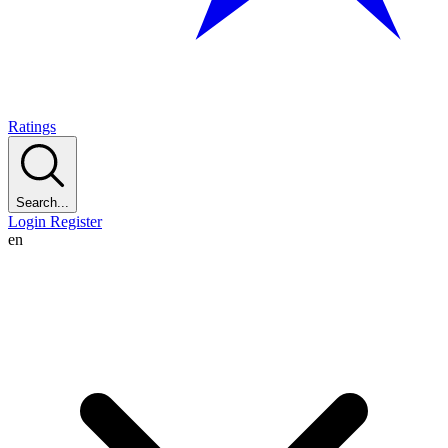
Ratings
Search...
Login
Register
en