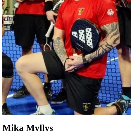
Mika
Myllys