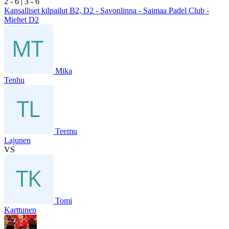
2
- 6
|
3
- 6
Kansalliset kilpailut B2, D2 - Savonlinna - Saimaa Padel Club -
Miehet D2
Mika
Tenhu
Teemu
Lajunen
VS
Tomi
Karttunen