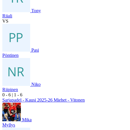
Tony
Riiali
VS
Pasi
Pöntinen
Niko
Riipinen
0
- 6
|
1
- 6
Sarjapadel - Kausi 2025-26 Miehet - Vitonen
Mika
Myllys