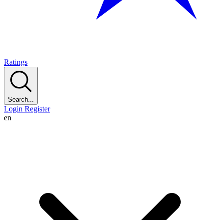
Ratings
Search...
Login
Register
en