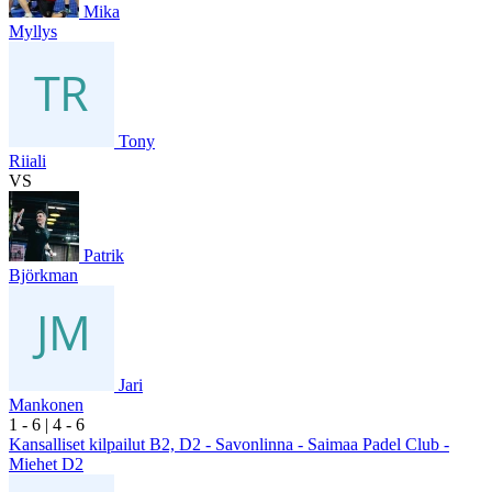
Mika
Myllys
Tony
Riiali
VS
Patrik
Björkman
Jari
Mankonen
1
- 6
|
4
- 6
Kansalliset kilpailut B2, D2 - Savonlinna - Saimaa Padel Club -
Miehet D2