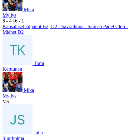
Mika
Myllys
6
- 4
|
6
- 1
Kansalliset kilpailut B2, D2 - Savonlinna - Saimaa Padel Club -
Miehet D2
Tomi
Karttunen
Mika
Myllys
VS
Juha
Suurholma