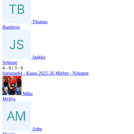
Thomas
Bamberg
Jaakko
Selänne
4
- 6
|
3
- 6
Sarjapadel - Kausi 2025-26 Miehet - Nelonen
Mika
Myllys
Arttu