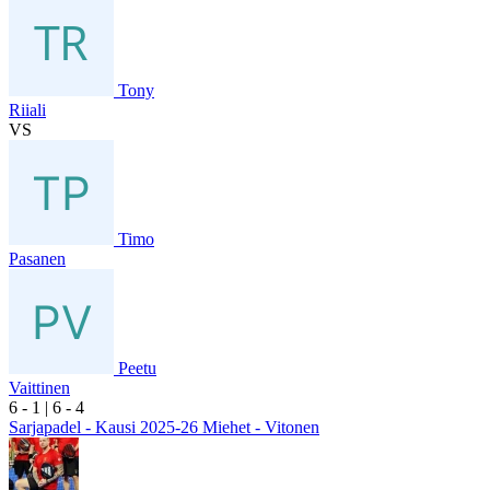
Tony
Riiali
VS
Timo
Pasanen
Peetu
Vaittinen
6
- 1
|
6
- 4
Sarjapadel - Kausi 2025-26 Miehet - Vitonen