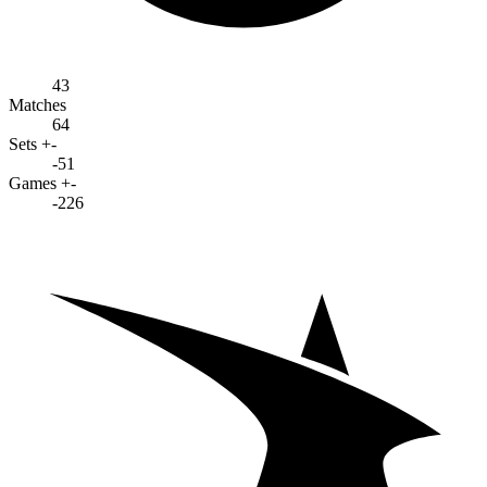
43
Matches
64
Sets +-
-51
Games +-
-226