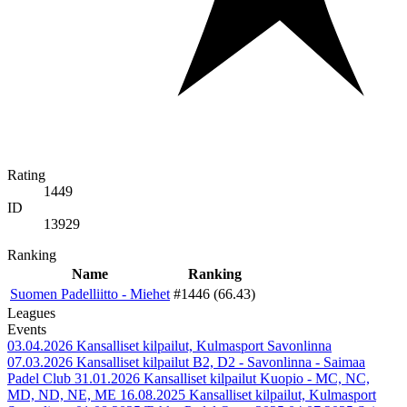
Rating
1449
ID
13929
Ranking
Name
Ranking
Suomen Padelliitto - Miehet
#1446 (66.43)
Leagues
Events
03.04.2026
Kansalliset kilpailut, Kulmasport Savonlinna
07.03.2026
Kansalliset kilpailut B2, D2 - Savonlinna - Saimaa
Padel Club
31.01.2026
Kansalliset kilpailut Kuopio - MC, NC,
MD, ND, NE, ME
16.08.2025
Kansalliset kilpailut, Kulmasport