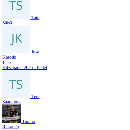
Tatu
Säisä
Jusa
Karotie
1
- 6
K4K padel 2025 - Padel
Tepi
Saarentola
Tuomo
Rissanen