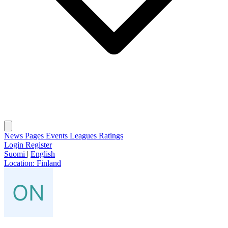
News
Pages
Events
Leagues
Ratings
Login
Register
Suomi
|
English
Location:
Finland