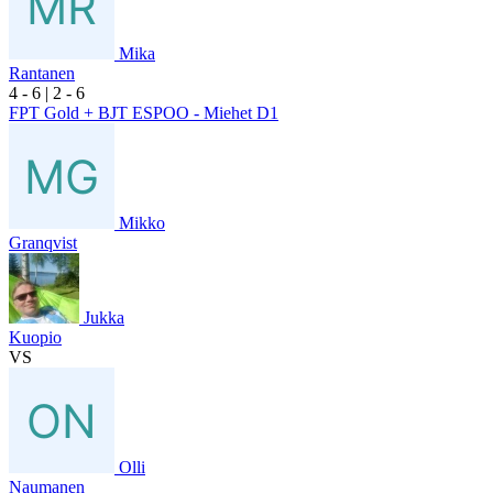
Mika
Rantanen
4
- 6
|
2
- 6
FPT Gold + BJT ESPOO - Miehet D1
Mikko
Granqvist
Jukka
Kuopio
VS
Olli
Naumanen