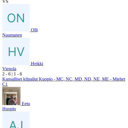
VS
Olli
Naumanen
Heikki
Vienola
2
- 6
|
1
- 6
Kansalliset kilpailut Kuopio - MC, NC, MD, ND, NE, ME - Miehet
C1
Eetu
Huopio