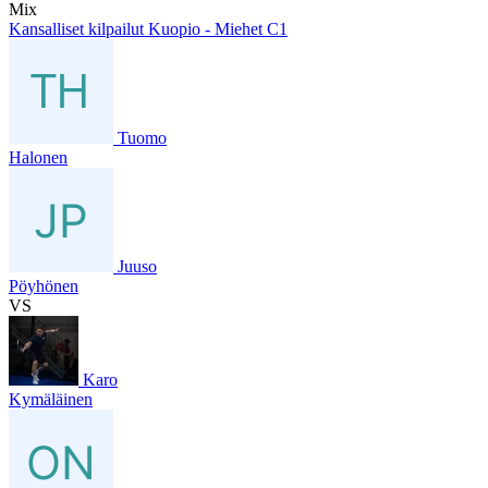
Mix
Kansalliset kilpailut Kuopio - Miehet C1
Tuomo
Halonen
Juuso
Pöyhönen
VS
Karo
Kymäläinen