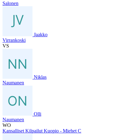
Salonen
Jaakko
Virrankoski
VS
Niklas
Naumanen
Olli
Naumanen
WO
Kansalliset Kilpailut Kuopio - Miehet C