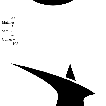
43
Matches
71
Sets +-
-25
Games +-
-103