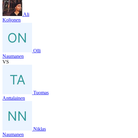
Ali
Koljonen
Olli
Naumanen
VS
Tuomas
Anttalainen
Niklas
Naumanen