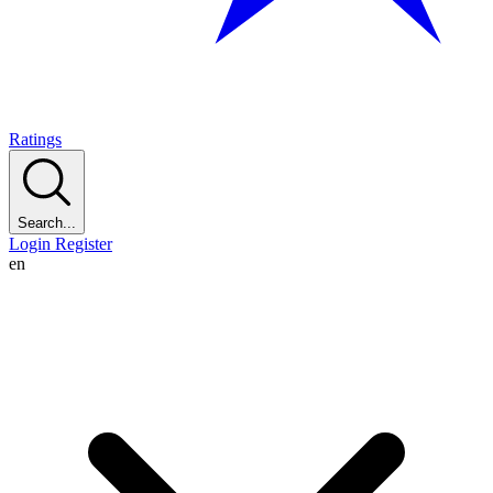
Ratings
Search...
Login
Register
en