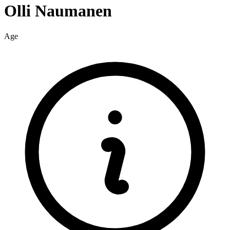
Olli
Naumanen
Age