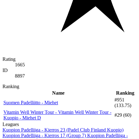
Rating
1665
ID
8897
Ranking
Name
Ranking
#951
Suomen Padelliitto - Miehet
(133.75)
Vitamin Well Winter Tour - Vitamin Well Winter Tour -
#29 (60)
Kuopio - Miehet D
Leagues
Kuopion Padelliiga - Kierros 23 (Padel Club Finland Kuopio)
Kuopion Padelliiga - Kierros 17 (Group 7)
Kuopion Padelliiga -