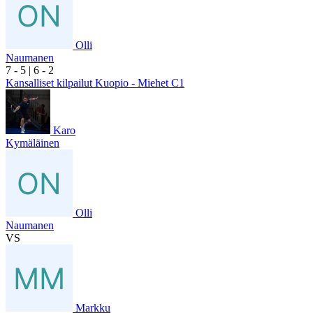
Olli
Naumanen
7
- 5
|
6
- 2
Kansalliset kilpailut Kuopio - Miehet C1
Karo
Kymäläinen
Olli
Naumanen
VS
Markku