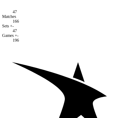
47
Matches
166
Sets +-
47
Games +-
196