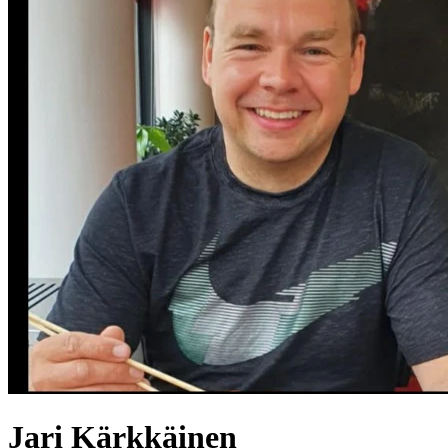
Jari
Kärkkäinen