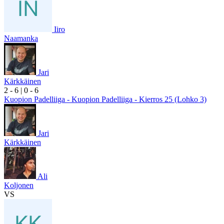
Iiro
Naamanka
Jari
Kärkkäinen
2
- 6
|
0
- 6
Kuopion Padelliiga - Kuopion Padelliiga - Kierros 25 (Lohko 3)
Jari
Kärkkäinen
Ali
Koljonen
VS