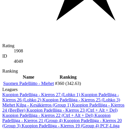
Rating
1908
ID
4049
Ranking
Name
Ranking
Suomen Padelliitto - Miehet
#360 (342.63)
Leagues
Kuopion Padelliiga - Kierros 27 (Lohko 1)
Kuopion Padelliiga -
Kierros 26 (Lohko 2)
Kuopion Padelliiga - Kierros 25 (Lohko 3)
Miehet Kilpa - Kesäkierros (Group 1)
Kuopion Padelliiga - Kierros
24 (BeeBee)
Kuopion Padelliiga - Kierros 23 (Ctrl + Alt + Del)
Kuopion Padelliiga - Kierros 22 (Ctrl + Alt + Del)
Kuopion
Padelliiga - Kierros 21 (Group 4)
Kuopion Padelliiga - Kierros 20
(Group 3)
Kuopion Padelliiga - Kierros 19 (Group 4)
PCF-Liiga