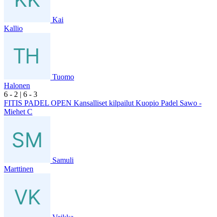
Kai
Kallio
Tuomo
Halonen
6
- 2
|
6
- 3
FITIS PADEL OPEN Kansalliset kilpailut Kuopio Padel Sawo -
Miehet C
Samuli
Marttinen