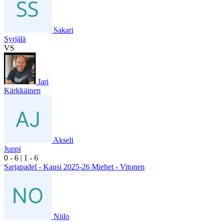
Sakari
Syrjälä
VS
Jari
Kärkkäinen
Akseli
Juppi
0
- 6
|
1
- 6
Sarjapadel - Kausi 2025-26 Miehet - Vitonen
Niilo