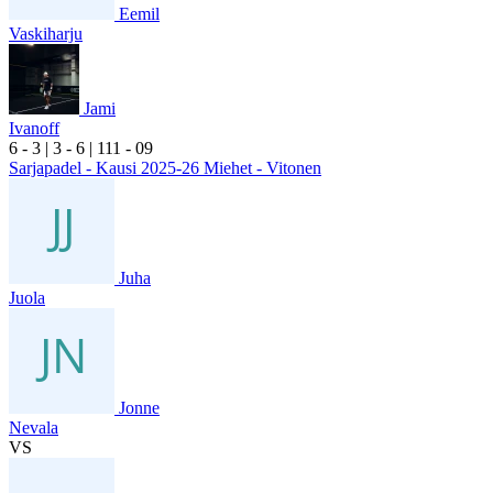
Eemil
Vaskiharju
Jami
Ivanoff
6
- 3
|
3
- 6
|
1
11
- 0
9
Sarjapadel - Kausi 2025-26 Miehet - Vitonen
Juha
Juola
Jonne
Nevala
VS