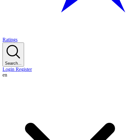
Ratings
Search...
Login
Register
en