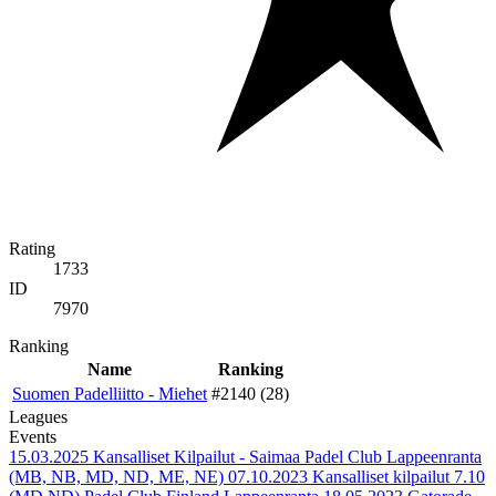
Rating
1733
ID
7970
Ranking
Name
Ranking
Suomen Padelliitto - Miehet
#2140 (28)
Leagues
Events
15.03.2025
Kansalliset Kilpailut - Saimaa Padel Club Lappeenranta
(MB, NB, MD, ND, ME, NE)
07.10.2023
Kansalliset kilpailut 7.10