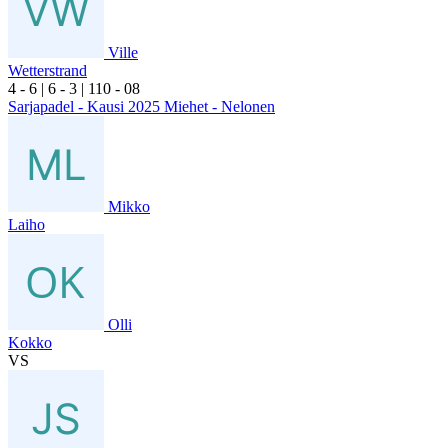
Ville
Wetterstrand
4
- 6
|
6
- 3
|
1
10
- 0
8
Sarjapadel - Kausi 2025 Miehet - Nelonen
Mikko
Laiho
Olli
Kokko
VS