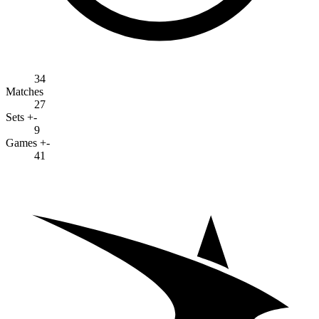
34
Matches
27
Sets +-
9
Games +-
41