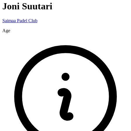
Joni
Suutari
Saimaa Padel Club
Age