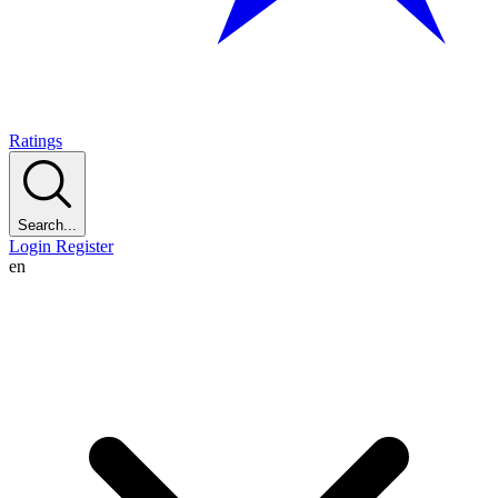
Ratings
Search...
Login
Register
en