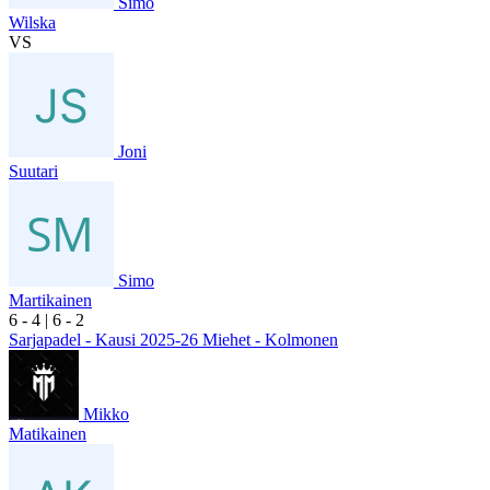
Simo
Wilska
VS
Joni
Suutari
Simo
Martikainen
6
- 4
|
6
- 2
Sarjapadel - Kausi 2025-26 Miehet - Kolmonen
Mikko
Matikainen