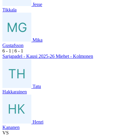
Jesse
Tikkala
Mika
Gustafsson
6
- 1
|
6
- 1
Sarjapadel - Kausi 2025-26 Miehet - Kolmonen
Tatu
Hakkarainen
Henri
Kananen
VS