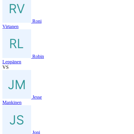
Roni
Virtanen
Robin
Leppänen
VS
Jesse
Mankinen
Joni