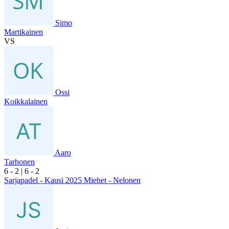
Simo
Martikainen
VS
Ossi
Koikkalainen
Aaro
Tarhonen
6
- 2
|
6
- 2
Sarjapadel - Kausi 2025 Miehet - Nelonen