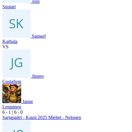
Joni
Suutari
Samuel
Karhula
VS
Jimmy
Gustafson
Janne
Lempinen
6
- 1
|
6
- 0
Sarjapadel - Kausi 2025 Miehet - Nelonen