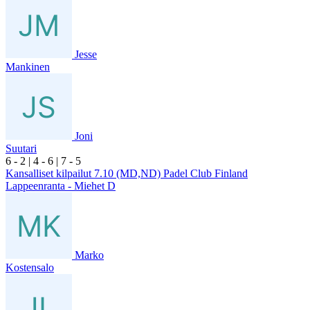
Jesse
Mankinen
Joni
Suutari
6
- 2
|
4
- 6
|
7
- 5
Kansalliset kilpailut 7.10 (MD,ND) Padel Club Finland
Lappeenranta - Miehet D
Marko
Kostensalo