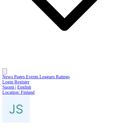
News
Pages
Events
Leagues
Ratings
Login
Register
Suomi
|
English
Location:
Finland