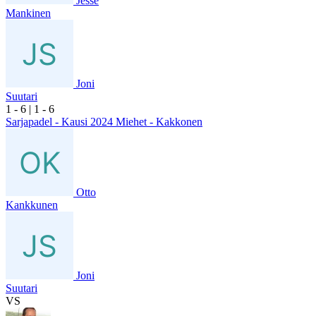
Jesse
Mankinen
Joni
Suutari
1
- 6
|
1
- 6
Sarjapadel - Kausi 2024 Miehet - Kakkonen
Otto
Kankkunen
Joni
Suutari
VS