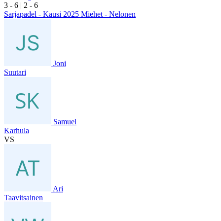
3
- 6
|
2
- 6
Sarjapadel - Kausi 2025 Miehet - Nelonen
Joni
Suutari
Samuel
Karhula
VS
Ari
Taavitsainen