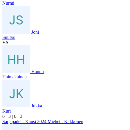
Nurmi
Joni
Suutari
VS
Hannu
Haimakainen
Jukka
Kuri
6
- 3
|
6
- 3
Sarjapadel - Kausi 2024 Miehet - Kakkonen