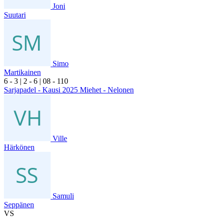
Joni
Suutari
Simo
Martikainen
6
- 3
|
2
- 6
|
0
8
- 1
10
Sarjapadel - Kausi 2025 Miehet - Nelonen
Ville
Härkönen
Samuli
Seppänen
VS