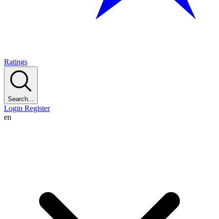
Ratings
Search...
Login
Register
en