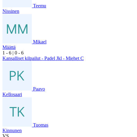
Teemu
Nissinen
Mikael
Määttä
1
- 6
|
0
- 6
Kansalliset kilpailut - Padel Jkl - Miehet C
Paavo
Kellosaari
Tuomas
Kinnunen
VS