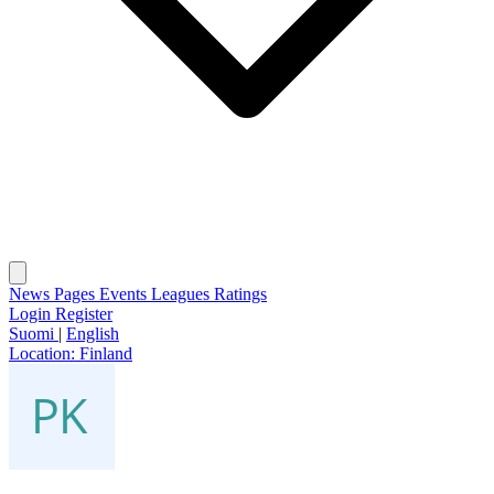
News
Pages
Events
Leagues
Ratings
Login
Register
Suomi
|
English
Location:
Finland