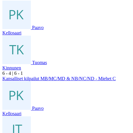
Paavo
Kellosaari
Tuomas
Kinnunen
6
- 4
|
6
- 1
Kansalliset kilpailut MB/MC/MD & NB/NC/ND - Miehet C
Paavo
Kellosaari