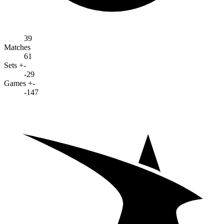
39
Matches
61
Sets +-
-29
Games +-
-147