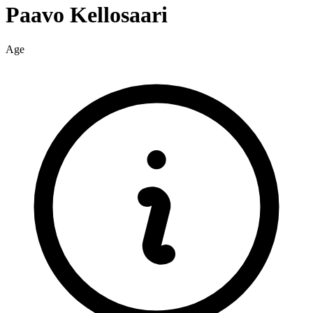
Paavo
Kellosaari
Age