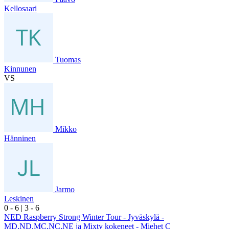
Kellosaari
Tuomas
Kinnunen
VS
Mikko
Hänninen
Jarmo
Leskinen
0
- 6
|
3
- 6
NED Raspberry Strong Winter Tour - Jyväskylä -
MD,ND,MC,NC,NE ja Mixty kokeneet - Miehet C