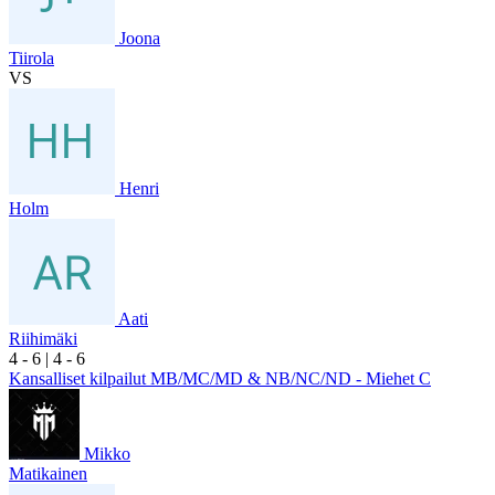
Joona
Tiirola
VS
Henri
Holm
Aati
Riihimäki
4
- 6
|
4
- 6
Kansalliset kilpailut MB/MC/MD & NB/NC/ND - Miehet C
Mikko
Matikainen