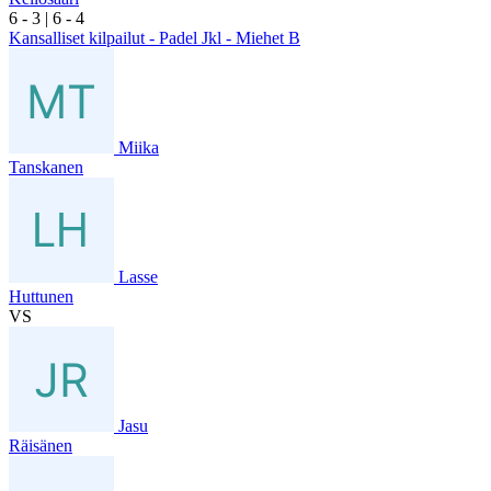
6
- 3
|
6
- 4
Kansalliset kilpailut - Padel Jkl - Miehet B
Miika
Tanskanen
Lasse
Huttunen
VS
Jasu
Räisänen