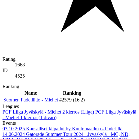
Rating
1668
ID
4525
Ranking
Name
Ranking
Suomen Padelliitto - Miehet
#2579 (16.2)
Leagues
PCF Liiga Jyväskylä - Miehet 2 kierros (Liiga)
PCF Liiga Jyväskylä
- Miehet 1 kierros (1 divari)
Events
03.10.2025
Kansalliset kilpailut by Kuntomaailma - Padel Jkl
14.06.2024
Gatorade Summer Tour 2024 - Jyväskylä - MC, ND,