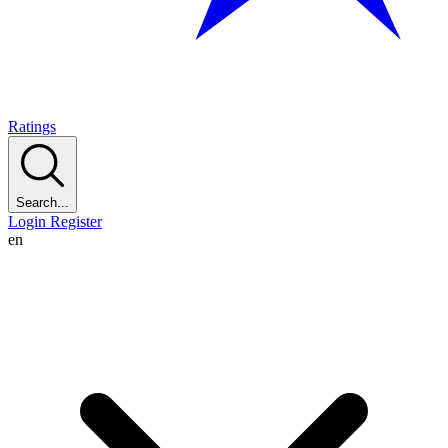
Ratings
Search...
Login
Register
en