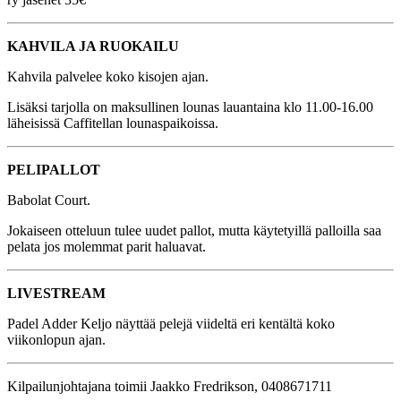
KAHVILA JA RUOKAILU
Kahvila palvelee koko kisojen ajan.
Lisäksi tarjolla on maksullinen lounas lauantaina klo 11.00-16.00
läheisissä Caffitellan lounaspaikoissa.
PELIPALLOT
Babolat Court.
Jokaiseen otteluun tulee uudet pallot, mutta käytetyillä palloilla saa
pelata jos molemmat parit haluavat.
LIVESTREAM
Padel Adder Keljo näyttää pelejä viideltä eri kentältä koko
viikonlopun ajan.
Kilpailunjohtajana toimii Jaakko Fredrikson, 0408671711