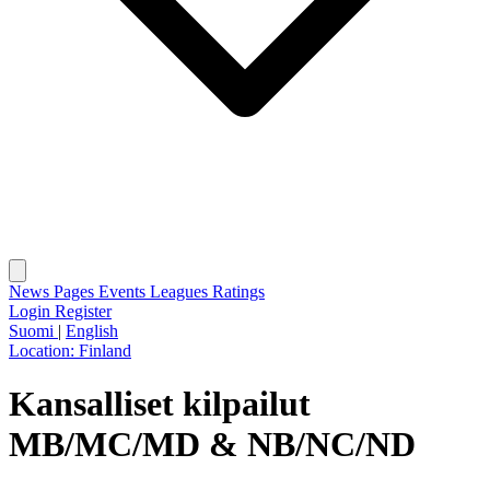
News
Pages
Events
Leagues
Ratings
Login
Register
Suomi
|
English
Location:
Finland
Kansalliset kilpailut
MB/MC/MD & NB/NC/ND