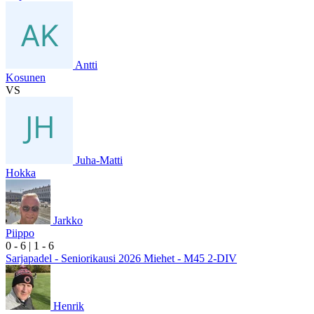
Antti
Kosunen
VS
Juha-Matti
Hokka
Jarkko
Piippo
0
- 6
|
1
- 6
Sarjapadel - Seniorikausi 2026 Miehet - M45 2-DIV
Henrik