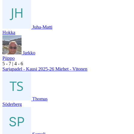
Juha-Matti
Hokka
Jarkko
Piippo
5
- 7
|
4
- 6
Sarjapadel - Kausi 2025-26 Miehet - Vitonen
Thomas
Söderberg