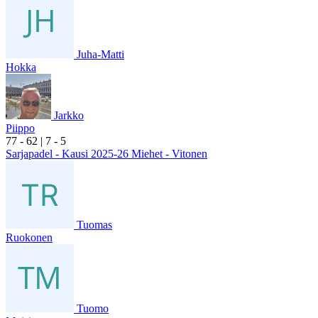
Juha-Matti
Hokka
Jarkko
Piippo
7
7
- 6
2
|
7
- 5
Sarjapadel - Kausi 2025-26 Miehet - Vitonen
Tuomas
Ruokonen
Tuomo