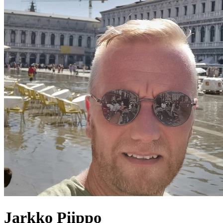
Jarkko
Piippo