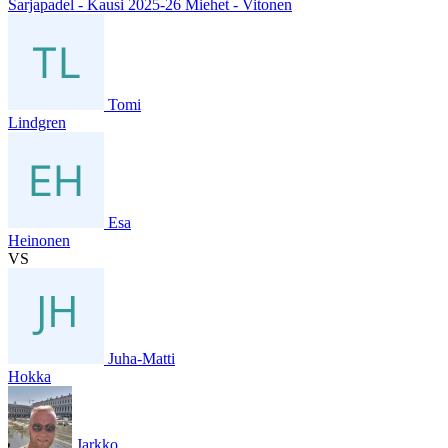
Sarjapadel - Kausi 2025-26 Miehet - Vitonen
Tomi
Lindgren
Esa
Heinonen
VS
Juha-Matti
Hokka
Jarkko