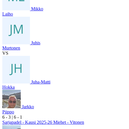
Mikko
Laiho
Juhis
Murtonen
VS
Juha-Matti
Hokka
Jarkko
Piippo
6
- 3
|
6
- 1
Sarjapadel - Kausi 2025-26 Miehet - Vitonen