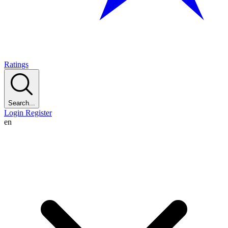
Ratings
Search...
Login
Register
en