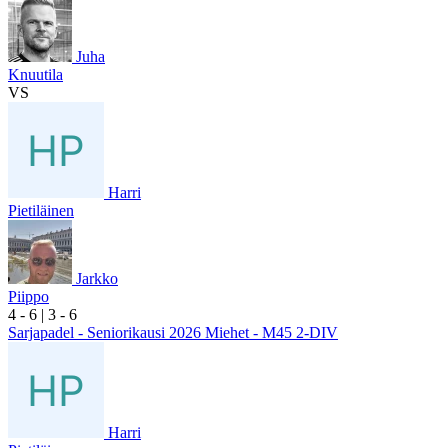
Juha
Knuutila
VS
Harri
Pietiläinen
Jarkko
Piippo
4
- 6
|
3
- 6
Sarjapadel - Seniorikausi 2026 Miehet - M45 2-DIV
Harri