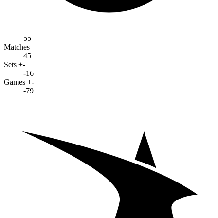
55
Matches
45
Sets +-
-16
Games +-
-79