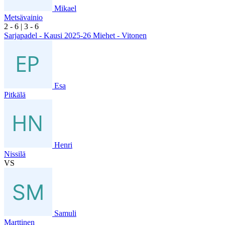
Mikael
Metsävainio
2
- 6
|
3
- 6
Sarjapadel - Kausi 2025-26 Miehet - Vitonen
Esa
Pitkälä
Henri
Nissilä
VS
Samuli
Marttinen