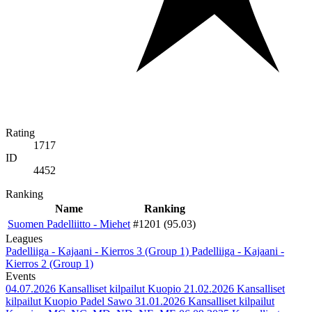
Rating
1717
ID
4452
Ranking
Name
Ranking
Suomen Padelliitto - Miehet
#1201 (95.03)
Leagues
Padelliiga - Kajaani - Kierros 3 (Group 1)
Padelliiga - Kajaani -
Kierros 2 (Group 1)
Events
04.07.2026
Kansalliset kilpailut Kuopio
21.02.2026
Kansalliset
kilpailut Kuopio Padel Sawo
31.01.2026
Kansalliset kilpailut