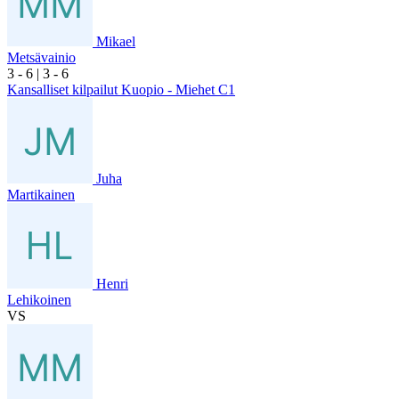
Mikael
Metsävainio
3
- 6
|
3
- 6
Kansalliset kilpailut Kuopio - Miehet C1
Juha
Martikainen
Henri
Lehikoinen
VS