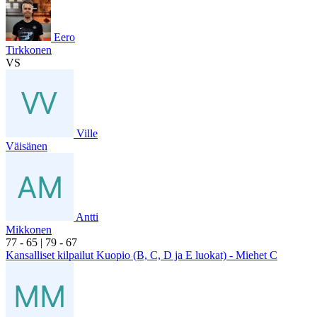
Eero
Tirkkonen
VS
Ville
Väisänen
Antti
Mikkonen
7
7
- 6
5
|
7
9
- 6
7
Kansalliset kilpailut Kuopio (B, C, D ja E luokat) - Miehet C