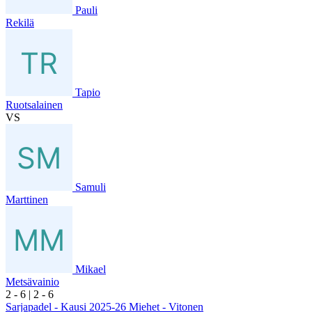
Pauli
Rekilä
Tapio
Ruotsalainen
VS
Samuli
Marttinen
Mikael
Metsävainio
2
- 6
|
2
- 6
Sarjapadel - Kausi 2025-26 Miehet - Vitonen