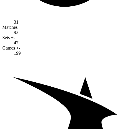
31
Matches
93
Sets +-
47
Games +-
199