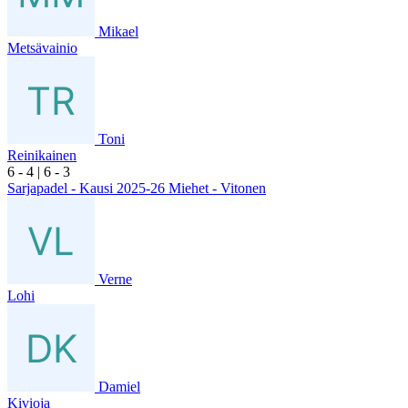
Mikael
Metsävainio
Toni
Reinikainen
6
- 4
|
6
- 3
Sarjapadel - Kausi 2025-26 Miehet - Vitonen
Verne
Lohi
Damiel
Kivioja