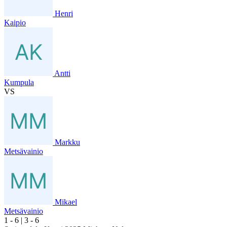
Henri
Kaipio
Antti
Kumpula
VS
Markku
Metsävainio
Mikael
Metsävainio
1
- 6
|
3
- 6