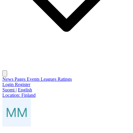
News
Pages
Events
Leagues
Ratings
Login
Register
Suomi
|
English
Location:
Finland