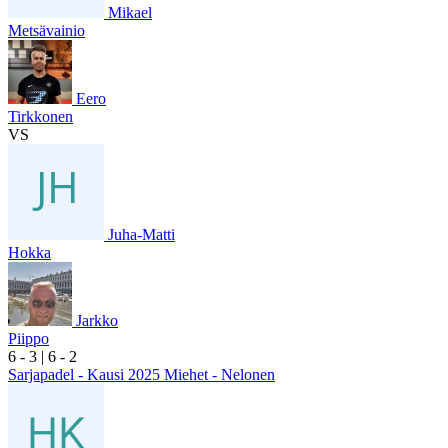
Mikael
Metsävainio
Eero
Tirkkonen
VS
Juha-Matti
Hokka
Jarkko
Piippo
6
- 3
|
6
- 2
Sarjapadel - Kausi 2025 Miehet - Nelonen