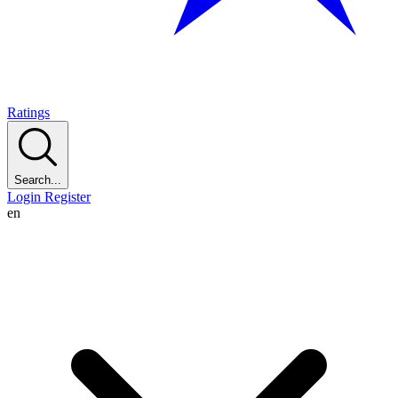
Ratings
Search...
Login
Register
en