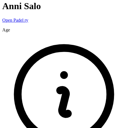
Anni
Salo
Open Padel ry
Age