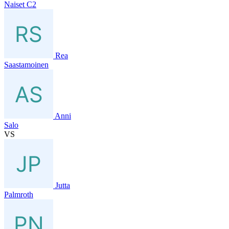
Naiset C2
Rea
Saastamoinen
Anni
Salo
VS
Jutta
Palmroth