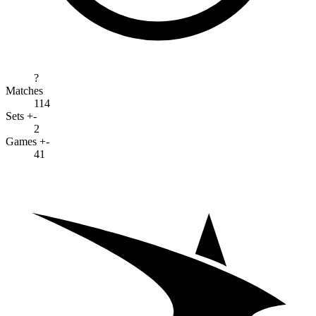
?
Matches
114
Sets +-
2
Games +-
41