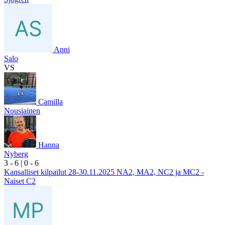
Anni
Salo
VS
Camilla
Nousiainen
Hanna
Nyberg
3
- 6
|
0
- 6
Kansalliset kilpailut 28-30.11.2025 NA2, MA2, NC2 ja MC2 -
Naiset C2