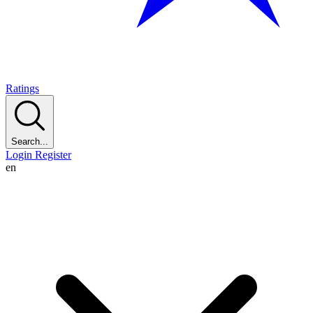
Ratings
Search...
Login
Register
en