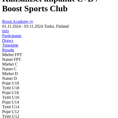
Boost Sports Club
Boost Academy ry
01.11.2024 - 03.11.2024
Turku, Finland
Info
Participants
Draws
Timetable
Results
Miehet FPT
Naiset FPT
Miehet C
Naiset C
Miehet D
Naiset D
Pojat U18
Tytöt U18
Pojat U16
Tytöt U16
Pojat U14
Tytöt U14
Pojat U12
Tytöt U12