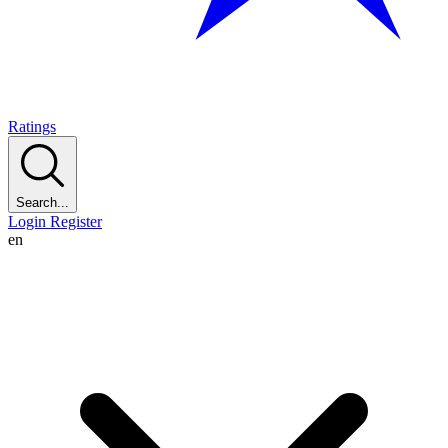
Ratings
Search...
Login
Register
en