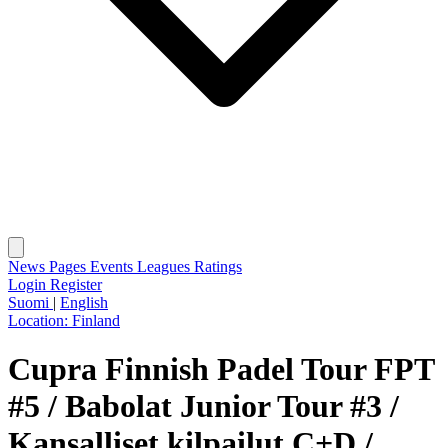
News
Pages
Events
Leagues
Ratings
Login
Register
Suomi
|
English
Location:
Finland
Cupra Finnish Padel Tour FPT
#5 / Babolat Junior Tour #3 /
Kansalliset kilpailut C+D /