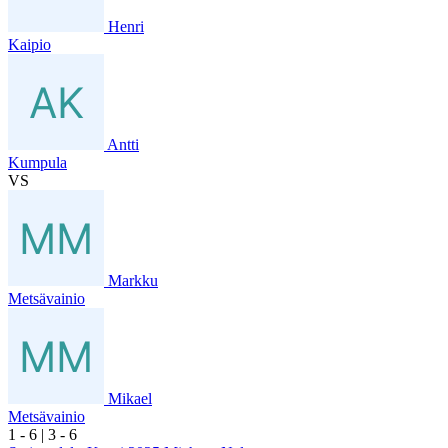
Henri
Kaipio
Antti
Kumpula
VS
Markku
Metsävainio
Mikael
Metsävainio
1
- 6
|
3
- 6