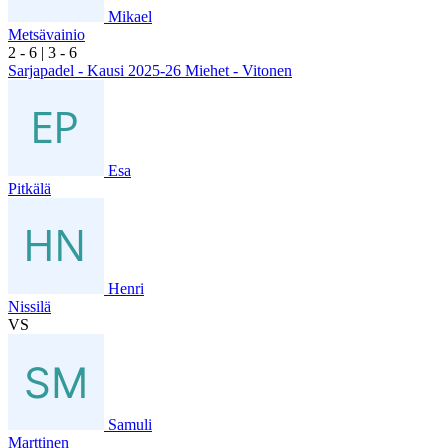
Mikael
Metsävainio
2
- 6
|
3
- 6
Sarjapadel - Kausi 2025-26 Miehet - Vitonen
Esa
Pitkälä
Henri
Nissilä
VS
Samuli
Marttinen