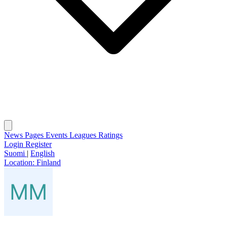
News
Pages
Events
Leagues
Ratings
Login
Register
Suomi
|
English
Location:
Finland