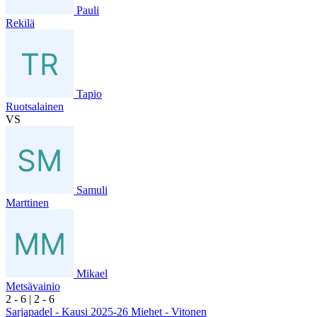
Pauli
Rekilä
Tapio
Ruotsalainen
VS
Samuli
Marttinen
Mikael
Metsävainio
2
- 6
|
2
- 6
Sarjapadel - Kausi 2025-26 Miehet - Vitonen