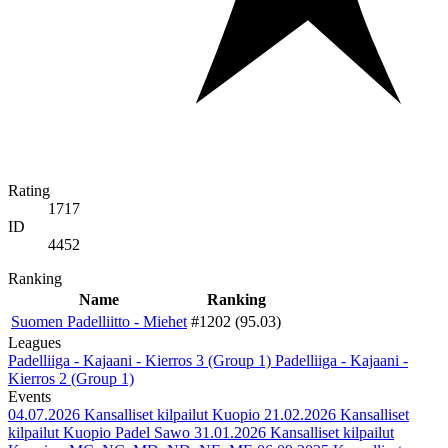
Rating
1717
ID
4452
Ranking
Name
Ranking
Suomen Padelliitto - Miehet
#1202 (95.03)
Leagues
Padelliiga - Kajaani - Kierros 3 (Group 1)
Padelliiga - Kajaani -
Kierros 2 (Group 1)
Events
04.07.2026
Kansalliset kilpailut Kuopio
21.02.2026
Kansalliset
kilpailut Kuopio Padel Sawo
31.01.2026
Kansalliset kilpailut