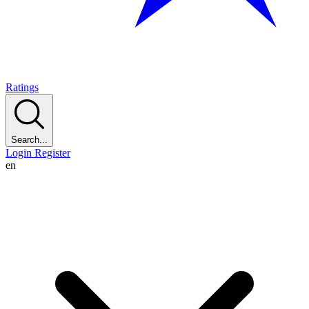
Ratings
Search...
Login
Register
en