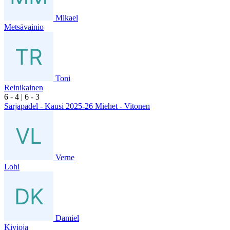
Mikael
Metsävainio
Toni
Reinikainen
6
- 4
|
6
- 3
Sarjapadel - Kausi 2025-26 Miehet - Vitonen
Verne
Lohi
Damiel
Kivioja