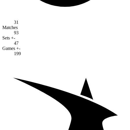
31
Matches
93
Sets +-
47
Games +-
199