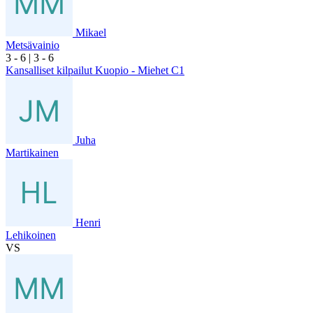
Mikael
Metsävainio
3
- 6
|
3
- 6
Kansalliset kilpailut Kuopio - Miehet C1
Juha
Martikainen
Henri
Lehikoinen
VS