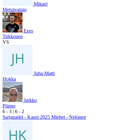
Mikael
Metsävainio
Eero
Tirkkonen
VS
Juha-Matti
Hokka
Jarkko
Piippo
6
- 3
|
6
- 2
Sarjapadel - Kausi 2025 Miehet - Nelonen