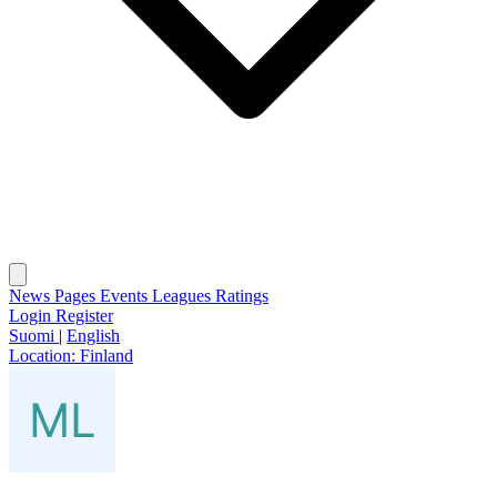
News
Pages
Events
Leagues
Ratings
Login
Register
Suomi
|
English
Location:
Finland