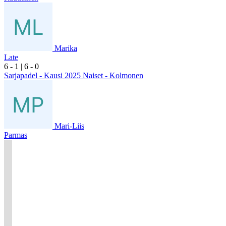
Marika
Late
6
- 1
|
6
- 0
Sarjapadel - Kausi 2025 Naiset - Kolmonen
Mari-Liis
Parmas