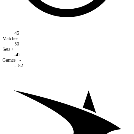
45
Matches
50
Sets +-
-42
Games +-
-182