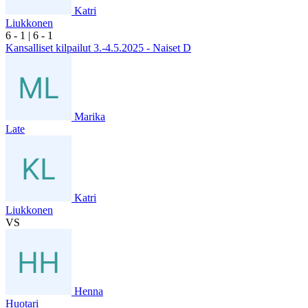
Katri
Liukkonen
6
- 1
|
6
- 1
Kansalliset kilpailut 3.-4.5.2025 - Naiset D
Marika
Late
Katri
Liukkonen
VS
Henna
Huotari