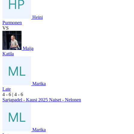
Heini
Purmonen
VS
Maija
Katila
Marika
Late
4
- 6
|
4
- 6
Sarjapadel - Kausi 2025 Naiset - Nelonen
Marika