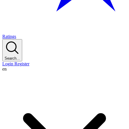
Ratings
Search...
Login
Register
en