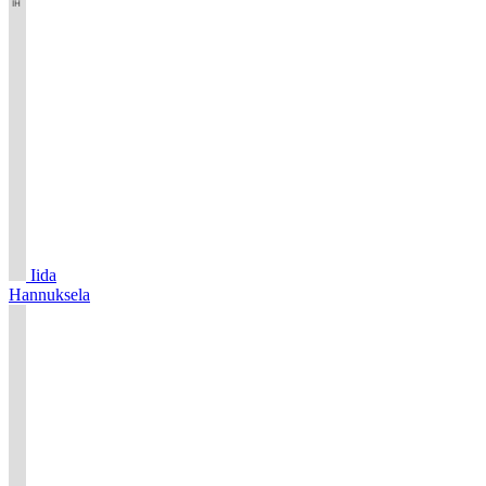
Iida
Hannuksela