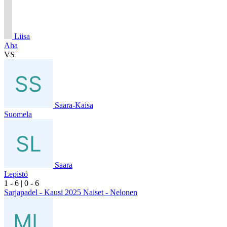
Liisa
Aha
VS
Saara-Kaisa
Suomela
Saara
Lepistö
1
- 6
|
0
- 6
Sarjapadel - Kausi 2025 Naiset - Nelonen