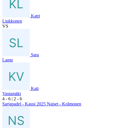
Katri
Liukkonen
VS
Sara
Lamu
Kati
Vastamäki
4
- 6
|
2
- 6
Sarjapadel - Kausi 2025 Naiset - Kolmonen