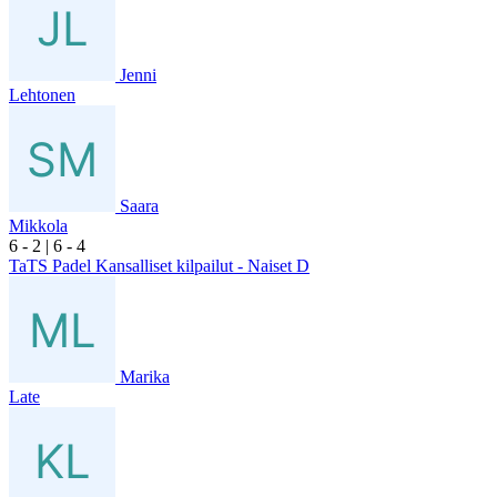
Jenni
Lehtonen
Saara
Mikkola
6
- 2
|
6
- 4
TaTS Padel Kansalliset kilpailut - Naiset D
Marika
Late