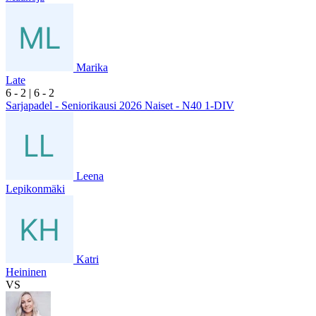
Marika
Late
6
- 2
|
6
- 2
Sarjapadel - Seniorikausi 2026 Naiset - N40 1-DIV
Leena
Lepikonmäki
Katri
Heininen
VS