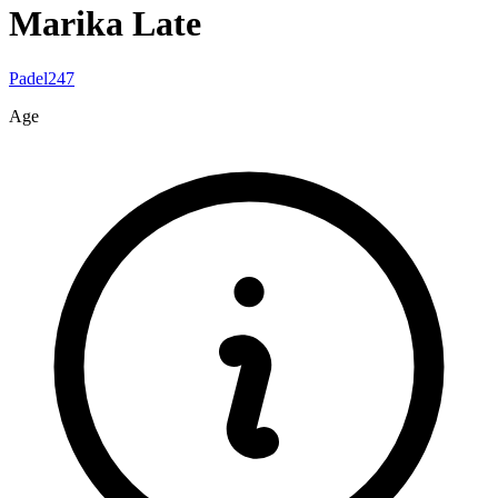
Marika
Late
Padel247
Age