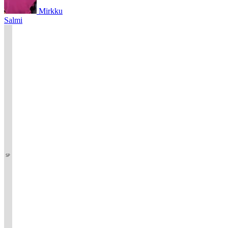
Mirkku
Salmi