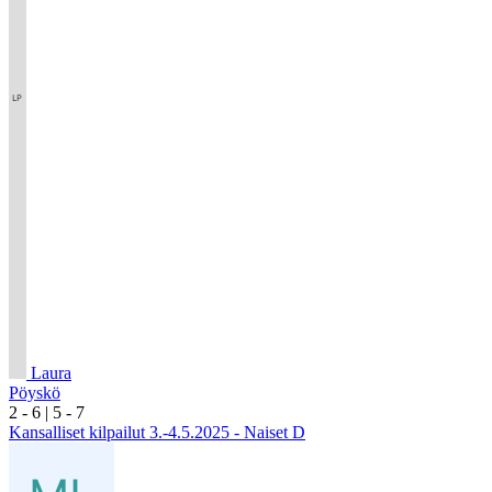
Laura
Pöyskö
2
- 6
|
5
- 7
Kansalliset kilpailut 3.-4.5.2025 - Naiset D