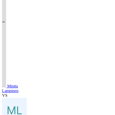
Minttu
Lampinen
VS