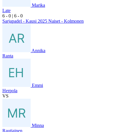
Marika
Late
6
- 0
|
6
- 0
Sarjapadel - Kausi 2025 Naiset - Kolmonen
Annika
Ranta
Emmi
Herpola
VS
Minna
Rautiainen