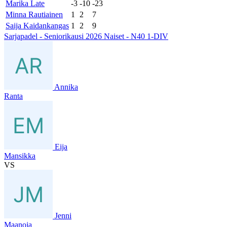
Marika Late
-3
-10
-23
Minna Rautiainen
1
2
7
Saija Kaidankangas
1
2
9
Sarjapadel - Seniorikausi 2026 Naiset - N40 1-DIV
Annika
Ranta
Eija
Mansikka
VS
Jenni
Maanoja