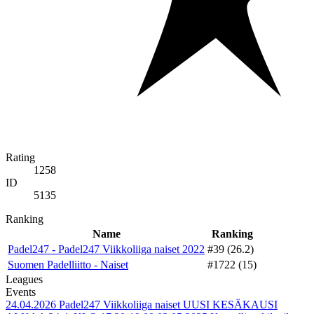
Rating
1258
ID
5135
Ranking
Name
Ranking
Padel247 - Padel247 Viikkoliiga naiset 2022
#39 (26.2)
Suomen Padelliitto - Naiset
#1722 (15)
Leagues
Events
24.04.2026
Padel247 Viikkoliiga naiset UUSI KESÄKAUSI