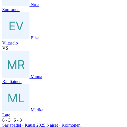
Nina
Suuronen
Elisa
Viitasalo
VS
Minna
Rautiainen
Marika
Late
6
- 3
|
6
- 3
Sarjapadel - Kausi 2025 Naiset - Kolmonen