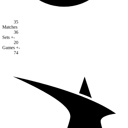
35
Matches
36
Sets +-
20
Games +-
74