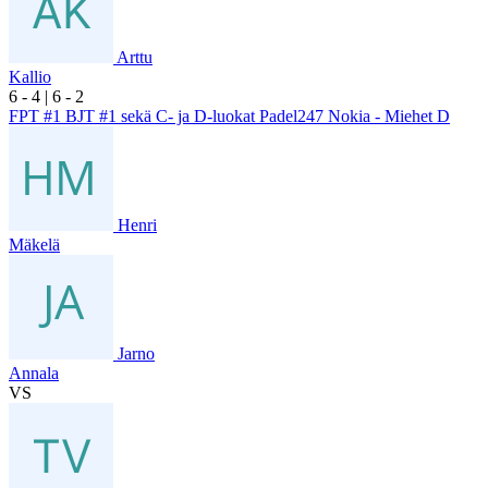
Arttu
Kallio
6
- 4
|
6
- 2
FPT #1 BJT #1 sekä C- ja D-luokat Padel247 Nokia - Miehet D
Henri
Mäkelä
Jarno
Annala
VS