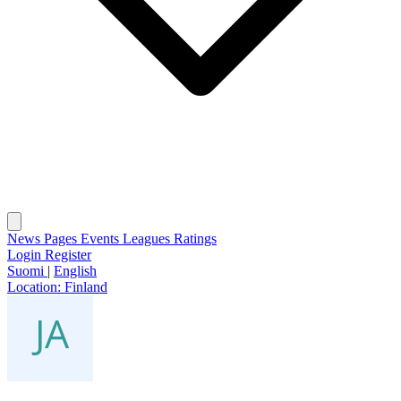
News
Pages
Events
Leagues
Ratings
Login
Register
Suomi
|
English
Location:
Finland