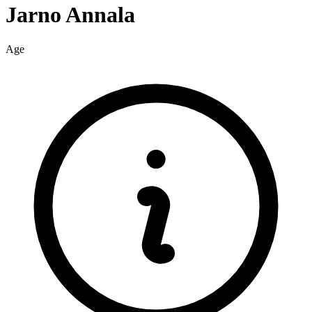
Jarno
Annala
Age