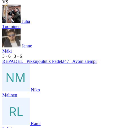
VS
Juha
Tuominen
Janne
Mäki
3
- 6
|
3
- 6
REPADEL - Pikkujoulut x Padel247 - Avoin alempi
Niko
Malinen
Rami