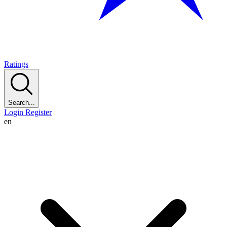
Ratings
Search...
Login
Register
en