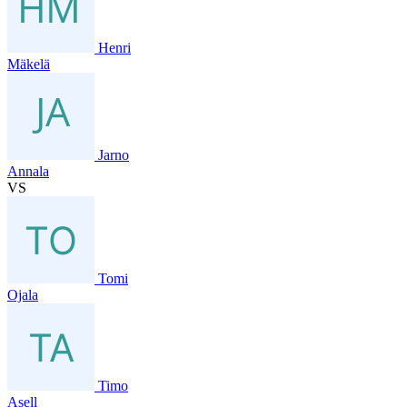
Henri
Mäkelä
Jarno
Annala
VS
Tomi
Ojala
Timo
Asell