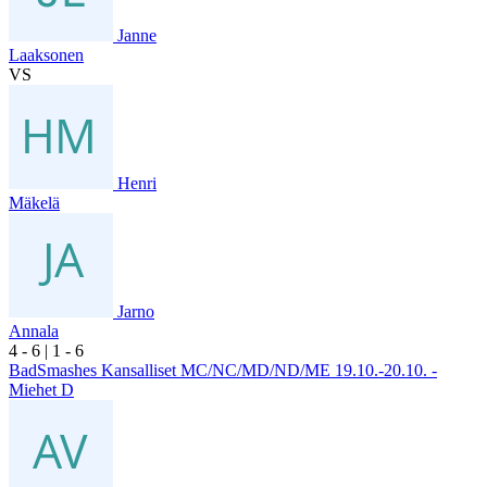
Janne
Laaksonen
VS
Henri
Mäkelä
Jarno
Annala
4
- 6
|
1
- 6
BadSmashes Kansalliset MC/NC/MD/ND/ME 19.10.-20.10. -
Miehet D