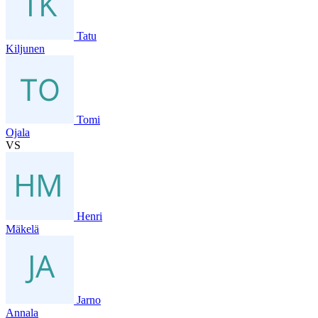
Tatu
Kiljunen
Tomi
Ojala
VS
Henri
Mäkelä
Jarno
Annala