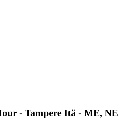
our - Tampere Itä - ME, NE