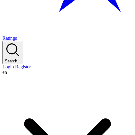
Ratings
Search...
Login
Register
en