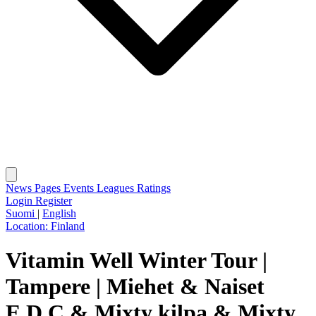
News
Pages
Events
Leagues
Ratings
Login
Register
Suomi
|
English
Location:
Finland
Vitamin Well Winter Tour |
Tampere | Miehet & Naiset
E,D,C & Mixty kilpa & Mixty