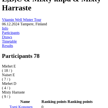
Harraste
Vitamin Well Winter Tour
06.12.2024
Tampere, Finland
Info
Participants
Draws
Timetable
Results
Participants 78
Miehet E
( 18 / )
Naiset E
( 7 / )
Miehet D
( 4 / )
Mixty Harraste
( 9 / )
Name
Ranking points
Ranking points
Tomi Koponen
0