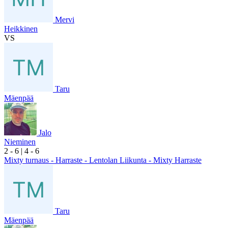
Mervi
Heikkinen
VS
Taru
Mäenpää
Jalo
Nieminen
2
- 6
|
4
- 6
Mixty turnaus - Harraste - Lentolan Liikunta - Mixty Harraste
Taru
Mäenpää