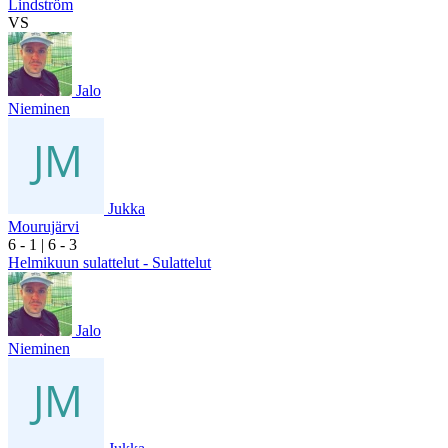
Lindström
VS
Jalo
Nieminen
Jukka
Mourujärvi
6
- 1
|
6
- 3
Helmikuun sulattelut - Sulattelut
Jalo
Nieminen