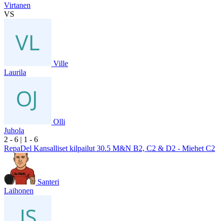
Virtanen
VS
Ville
Laurila
Olli
Juhola
2
- 6
|
1
- 6
RepaDel Kansalliset kilpailut 30.5 M&N B2, C2 & D2 - Miehet C2
Santeri
Laihonen