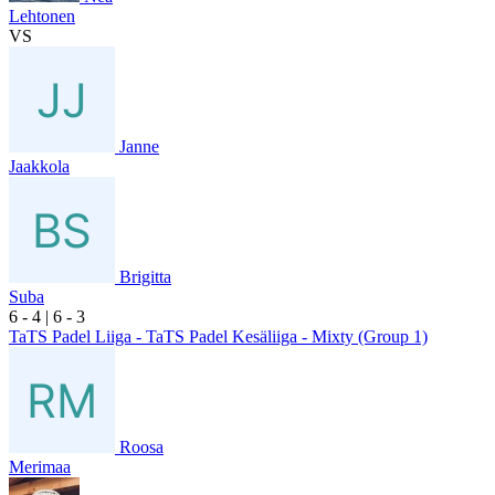
Lehtonen
VS
Janne
Jaakkola
Brigitta
Suba
6
- 4
|
6
- 3
TaTS Padel Liiga - TaTS Padel Kesäliiga - Mixty (Group 1)
Roosa
Merimaa