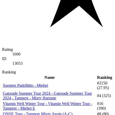
Rating
1606
ID
13053
Ranking
Name
Ranking
#2150
Suomen Padelliitto - Miehet
(27.95)
Gatorade Summer Tour 2024 - Gatorade Summer Tour
#4 (325)
2024 - Tampere - Mixty Harraste
Vitamin Well Winter Tour - Vitamin Well Winter Tour -
#16
Tampere - Miehet E
(390)
ONSE Tour - Tampere Mixty Avoin (A-C)
#8 (80)