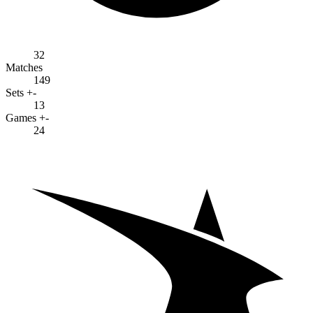
32
Matches
149
Sets +-
13
Games +-
24