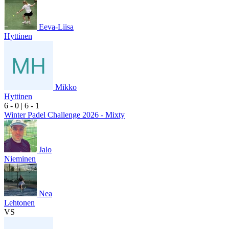
Eeva-Liisa
Hyttinen
Mikko
Hyttinen
6
- 0
|
6
- 1
Winter Padel Challenge 2026 - Mixty
Jalo
Nieminen
Nea
Lehtonen
VS