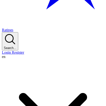
Ratings
Search...
Login
Register
en