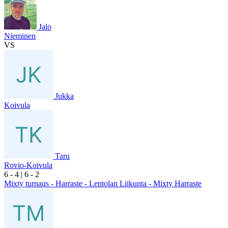
Jalo
Nieminen
VS
Jukka
Koivula
Taru
Rovio-Koivula
6
- 4
|
6
- 2
Mixty turnaus - Harraste - Lentolan Liikunta - Mixty Harraste