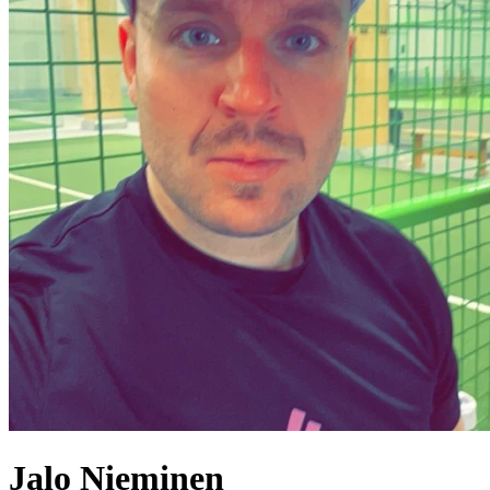
Jalo
Nieminen