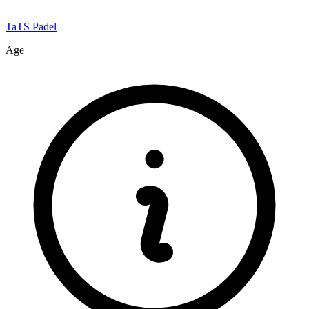
TaTS Padel
Age