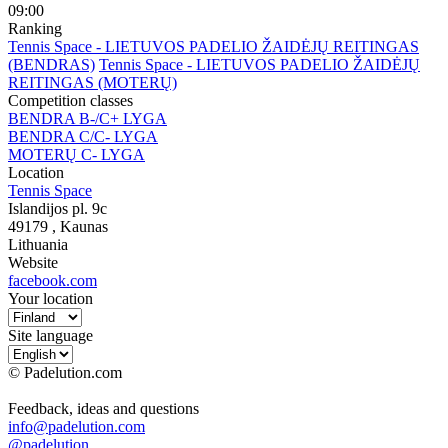
09:00
Ranking
Tennis Space - LIETUVOS PADELIO ŽAIDĖJŲ REITINGAS
(BENDRAS)
Tennis Space - LIETUVOS PADELIO ŽAIDĖJŲ
REITINGAS (MOTERŲ)
Competition classes
BENDRA B-/C+ LYGA
BENDRA C/C- LYGA
MOTERŲ C- LYGA
Location
Tennis Space
Islandijos pl. 9c
49179
, Kaunas
Lithuania
Website
facebook.com
Your location
Site language
© Padelution.com
Feedback, ideas and questions
info@padelution.com
@padelution