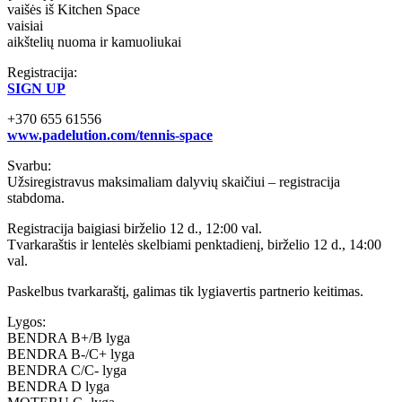
vaišės iš Kitchen Space
vaisiai
aikštelių nuoma ir kamuoliukai
Registracija:
SIGN UP
+370 655 61556
www.padelution.com/tennis-space
Svarbu:
Užsiregistravus maksimaliam dalyvių skaičiui – registracija
stabdoma.
Registracija baigiasi birželio 12 d., 12:00 val.
Tvarkaraštis ir lentelės skelbiami penktadienį, birželio 12 d., 14:00
val.
Paskelbus tvarkaraštį, galimas tik lygiavertis partnerio keitimas.
Lygos:
BENDRA B+/B lyga
BENDRA B-/C+ lyga
BENDRA C/C- lyga
BENDRA D lyga