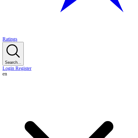
Ratings
Search...
Login
Register
en