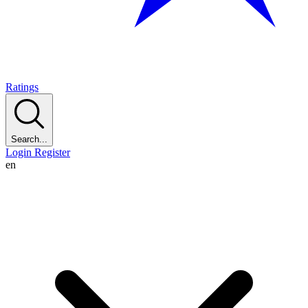
Ratings
Search...
Login
Register
en