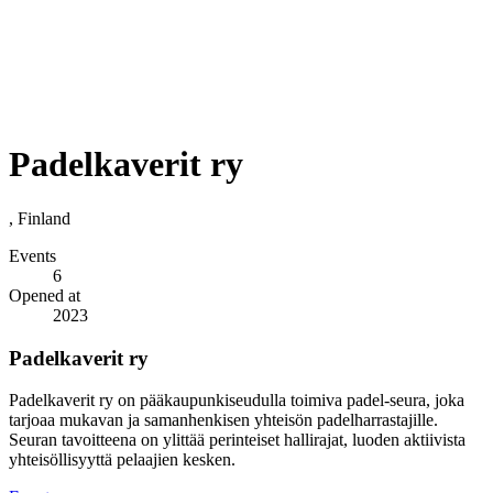
Padelkaverit ry
, Finland
Events
6
Opened at
2023
Padelkaverit ry
Padelkaverit ry on pääkaupunkiseudulla toimiva padel-seura, joka
tarjoaa mukavan ja samanhenkisen yhteisön padelharrastajille.
Seuran tavoitteena on ylittää perinteiset hallirajat, luoden aktiivista
yhteisöllisyyttä pelaajien kesken.