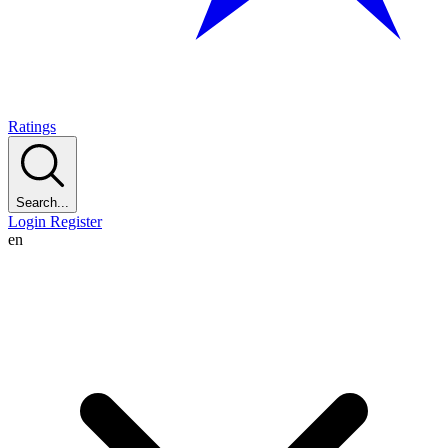
Ratings
Search...
Login
Register
en