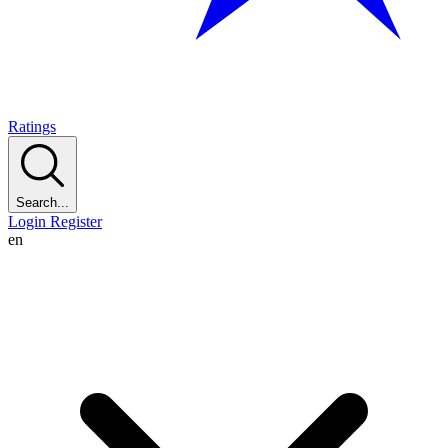
Ratings
Search...
Login
Register
en