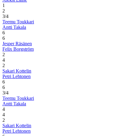
1
2
3/4
Teemu Toukkari
Antti Takala
6
6
Jesper Räsänen
Felix Borgström
2
4
2
Sakari Kottelin
Petri Lehtonen
6
6
3/4
Teemu Toukkari
Antti Takala
4
4
2
Sakari Kottelin
Petri Lehtonen