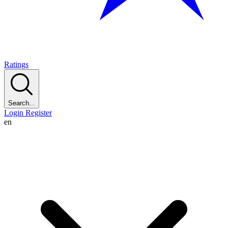
Ratings
Search...
Login
Register
en