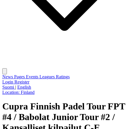
News
Pages
Events
Leagues
Ratings
Login
Register
Suomi
|
English
Location:
Finland
Cupra Finnish Padel Tour FPT
#4 / Babolat Junior Tour #2 /
Kansalliset kilpailut C-E