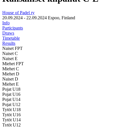
House of Padel ry
20.09.2024 - 22.09.2024
Espoo, Finland
Info
Participants
Draws
Timetable
Results
Naiset FPT
Naiset C
Naiset E
Miehet FPT
Miehet C
Miehet D
Naiset D
Miehet E
Pojat U18
Pojat U16
Pojat U14
Pojat U12
Tytöt U18
Tytöt U16
Tytöt U14
Tytöt U12