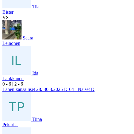
Tiia
Bister
VS
Saara
Leinonen
Ida
Laukkanen
0
- 6
|
2
- 6
Lahen kansalliset 28.-30.3.2025 D-64 - Naiset D
Tiina
Pekarila