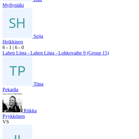
Myllymäki
Seija
Heikkinen
6
- 1
|
6
- 0
Lahen Liiga - Lahen Liiga - Lohkovaihe 9 (Group 15)
Tiina
Pekarila
Riikka
Pyykkönen
VS