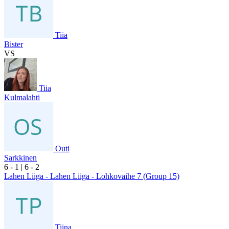
Tiia
Bister
VS
Tiia
Kulmalahti
Outi
Sarkkinen
6
- 1
|
6
- 2
Lahen Liiga - Lahen Liiga - Lohkovaihe 7 (Group 15)
Tiina