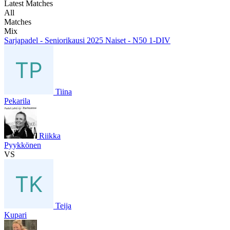
Latest Matches
All
Matches
Mix
Sarjapadel - Seniorikausi 2025 Naiset - N50 1-DIV
Tiina
Pekarila
Riikka
Pyykkönen
VS
Teija
Kupari