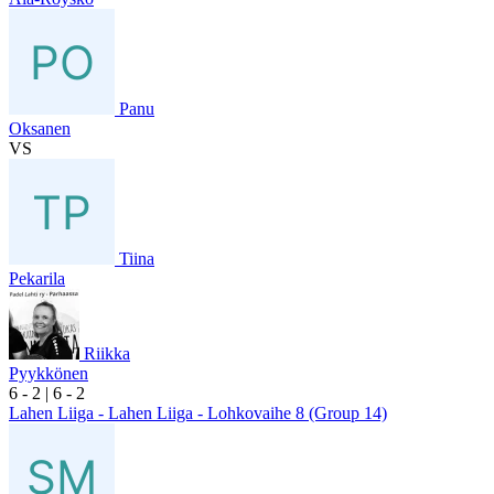
Panu
Oksanen
VS
Tiina
Pekarila
Riikka
Pyykkönen
6
- 2
|
6
- 2
Lahen Liiga - Lahen Liiga - Lohkovaihe 8 (Group 14)