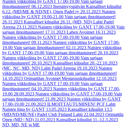
Naisten viikkoliiga by GANT 17.00-19.00 Vain sarjaan
ilmoittautuneet!
06.12.2023
Itsenäisyyspäivän Kansalliset kilpailut
6.12. (MD/ME & ND/NE), Open Padel ry
29.11.2023
Naisten
viikkoliga by GANT 19.00-21.00 Vain sarjaan ilmoittautuneet!
26.11.2023
Kansalliset kilpailut 26.11. (MD, ND) Lahti Padel
Areena
23.11.2023
Naisten viikkoliiga by GANT 17.00-19.00 Vain
sarjaan ilmoittautuneet!
17.11.2023
Lahen Avoimet
16.11.2023
Naisten viikkoliiga by GANT 17.00-19.00 Vain sarjaan
ilmoittautuneet!
09.11.2023
Naisten viikkoliiga by GANT 17.00-
19.00 Vain sarjaan ilmoittautuneet!
02.11.2023
Naisten viikkoliiga
by GANT 17.00-19.00 Vain sarjaan ilmoittautuneet!
26.10.2023
Naisten viikkoliiga by GANT 17.00-19.00 Vain sarjaan
ilmoittautuneet!
20.10.2023
Kansalliset kilpailut 20.-22.10.2023
(MC, NC, MD, ND) Lahti Padel Areena
19.10.2023
Naisten
viikkoliiga by GANT 17.00-19.00 Vain sarjaan ilmoittautuneet!
14.10.2023
Orimattilan Avoimet Mestaruuskilpailut
12.10.2023
Naisten viikkoliiga by GANT 17.00-19.00 Vain sarjaan
ilmoittautuneet!
04.10.2023
Naisten viikkoliiga by GANT 17.00-
19.00
28.09.2023
Naisten viikkoliiga by GANT 17.00-19.00 Vain
sarjaan ilmoittautuneet!
21.09.2023
Naisten viikkoliiga by GANT
17.00-19.00
21.09.2023
ILMOITTAUTUMINEN! PCF Lahti
Naisten liiga by GANT
13.05.2023
Kansalliset kilpailut 13.5
(MD/ND/ME/NE) Padel Club Finland Lahti
22.04.2023
Orimattila
Open (MD | ND)
11.03.2023
Kansalliset kilpailut 11.-12.3.2023
ND, MD, NE ja ME