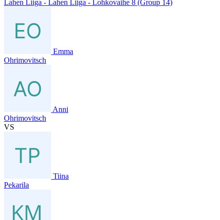
Lahen Liiga - Lahen Liiga - Lohkovaihe 8 (Group 14)
Emma
Ohrimovitsch
Anni
Ohrimovitsch
VS
Tiina
Pekarila