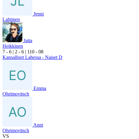
Jenni
Lahtinen
Jatta
Heikkinen
7
- 6
|
2
- 6
|
1
10
- 0
8
Kansalliset Lahessa - Naiset D
Emma
Ohrimovitsch
Anni
Ohrimovitsch
VS