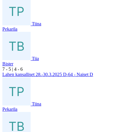
Tiina
Pekarila
Tiia
Bister
7
- 5
|
4
- 6
Lahen kansalliset 28.-30.3.2025 D-64 - Naiset D
Tiina
Pekarila