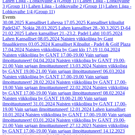
Lahen Liiga - Lohkovaihe 4 (Group 11)
Lahen Liiga - Lohkovaihe
3 (Group 11)
Lahen Liiga - Lohkovaihe 2 (Group 11)
Lahen Liiga -
Lohkovaihe 1/4 (Group 11)
Events
30.08.2025
Kansalliset Lahessa
17.05.2025
Kansalliset kilpailut
Padel247, Nokia
28.03.2025
Lahen kansalliset 28.-30.3.2025 D-64
21.02.2025
Lahen kansalliset 21.-23.2. Padel Lahti
10.05.2024
Lahen Kansalliset
08.05.2024
Naisten viikkoliiga by Gant
finaalikierros
03.05.2024
Kansalliset Kilpailut - Padel & Golf Plaza
17.04.2024
Naisten viikkoliiga by Gant klo 17-19
11.04.2024
Naisten viikkoliiga by GANT 17.00-19.00 Vain sarjaan
ilmoittautuneet!
04.04.2024
Naisten viikkoliga by GANT 19.00-
21.00 Vain sarjaan ilmoittautuneet!
13.03.2024
Naisten viikkoliga
by GANT 19.00-21.00 Vain sarjaan ilmoittautuneet!
06.03.2024
Naisten viikkoliiga by GANT 17.00-19.00 Vain sarjaan
ilmoittautuneet!
28.02.2024
Naisten viikkoliiga by GANT 17.00-
19.00 Vain sarjaan ilmoittautuneet!
22.02.2024
Naisten viikkoliiga
by GANT 17.00-19.00 Vain sarjaan ilmoittautuneet!
08.02.2024
Naisten viikkoliga by GANT 19.00-21.00 Vain sarjaan
ilmoittautuneet!
31.01.2024
Naisten viikkoliiga by GANT 17.00-
19.00 Vain sarjaan ilmoittautuneet!
12.01.2024
Lahen kansalliset
10.01.2024
Naisten viikkoliiga by GANT 17.00-19.00 Vain sarjaan
ilmoittautuneet!
03.01.2024
Naisten viikkoliga by GANT 19.00-
21.00 Vain sarjaan ilmoittautuneet!
27.12.2023
Naisten viikkoliiga
by GANT 17.00-19.00 Vain sarjaan ilmoittautuneet!
14.12.2023