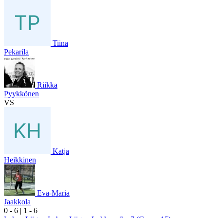
Tiina
Pekarila
Riikka
Pyykkönen
VS
Katja
Heikkinen
Eva-Maria
Jaakkola
0
- 6
|
1
- 6