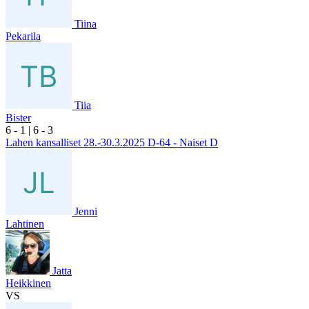
Tiina
Pekarila
Tiia
Bister
6
- 1
|
6
- 3
Lahen kansalliset 28.-30.3.2025 D-64 - Naiset D
Jenni
Lahtinen
Jatta
Heikkinen
VS