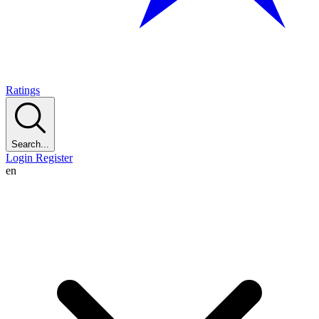
Ratings
Search...
Login
Register
en