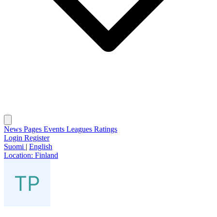
News
Pages
Events
Leagues
Ratings
Login
Register
Suomi
|
English
Location:
Finland