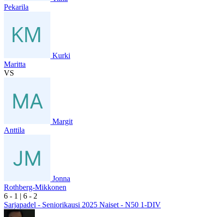
Pekarila
Kurki
Maritta
VS
Margit
Anttila
Jonna
Rothberg-Mikkonen
6
- 1
|
6
- 2
Sarjapadel - Seniorikausi 2025 Naiset - N50 1-DIV