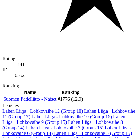
Rating
1441
ID
6552
Ranking
Name
Ranking
Suomen Padelliitto - Naiset
#1776 (12.9)
Leagues
Lahen Liiga - Lohkovaihe 12 (Group 18)
Lahen Liiga - Lohkovaihe
11 (Group 17)
Lahen Liiga - Lohkovaihe 10 (Group 16)
Lahen
Liiga - Lohkovaihe 9 (Group 15)
Lahen Liiga - Lohkovaihe 8
(Group 14)
Lahen Liiga - Lohkovaihe 7 (Group 15)
Lahen Liiga -
Lohkovaihe 6 (Group 14)
Lahen Liiga - Lohkovaihe 5 (Group 15)