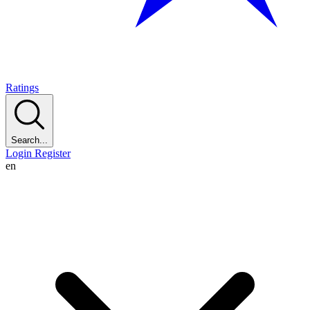
Ratings
Search...
Login
Register
en