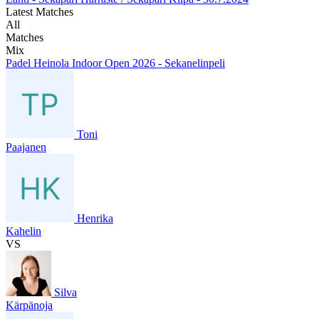
Latest Matches
All
Matches
Mix
Padel Heinola Indoor Open 2026 - Sekanelinpeli
Toni
Paajanen
Henrika
Kahelin
VS
Silva
Kärpänoja