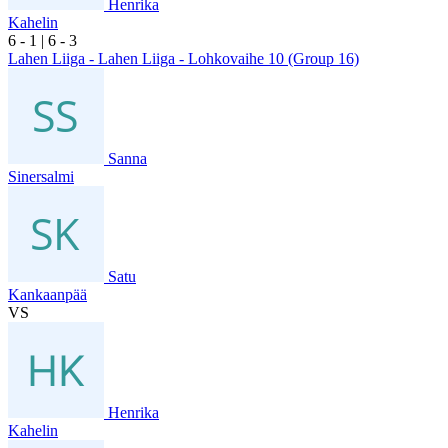
Henrika
Kahelin
6
- 1
|
6
- 3
Lahen Liiga - Lahen Liiga - Lohkovaihe 10 (Group 16)
Sanna
Sinersalmi
Satu
Kankaanpää
VS
Henrika
Kahelin