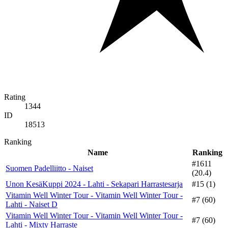
Rating
1344
ID
18513
Ranking
Name
Ranking
#1611
Suomen Padelliitto - Naiset
(20.4)
Unon KesäKuppi 2024 - Lahti - Sekapari Harrastesarja
#15 (1)
Vitamin Well Winter Tour - Vitamin Well Winter Tour -
#7 (60)
Lahti - Naiset D
Vitamin Well Winter Tour - Vitamin Well Winter Tour -
#7 (60)
Lahti - Mixty Harraste