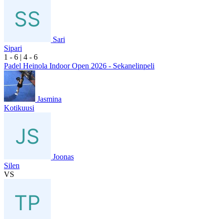
Sari
Sipari
1
- 6
|
4
- 6
Padel Heinola Indoor Open 2026 - Sekanelinpeli
Jasmina
Kotikuusi
Joonas
Silen
VS