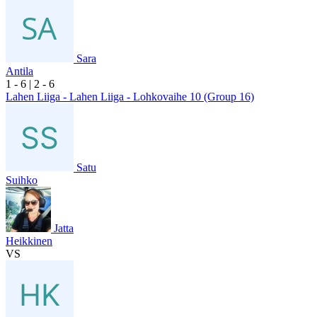
Sara
Antila
1
- 6
|
2
- 6
Lahen Liiga - Lahen Liiga - Lohkovaihe 10 (Group 16)
Satu
Suihko
Jatta
Heikkinen
VS