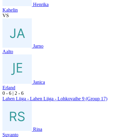
Henrika
Kahelin
VS
Jarno
Aalto
Janica
Erland
0
- 6
|
2
- 6
Lahen Liiga - Lahen Liiga - Lohkovaihe 9 (Group 17)
Rina
Suvanto