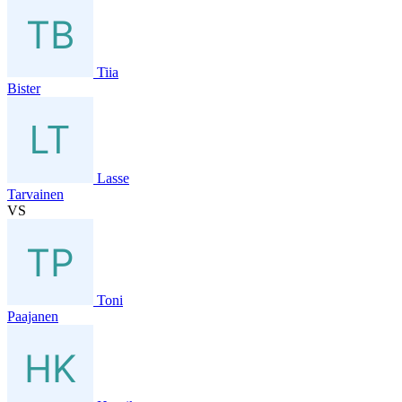
Tiia
Bister
Lasse
Tarvainen
VS
Toni
Paajanen