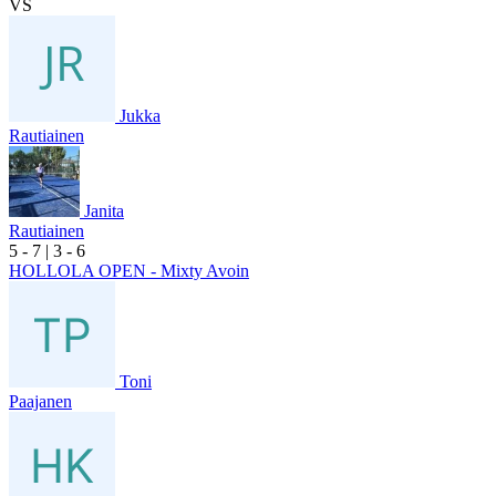
VS
Jukka
Rautiainen
Janita
Rautiainen
5
- 7
|
3
- 6
HOLLOLA OPEN - Mixty Avoin
Toni
Paajanen