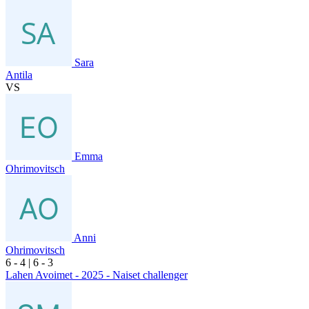
Sara
Antila
VS
Emma
Ohrimovitsch
Anni
Ohrimovitsch
6
- 4
|
6
- 3
Lahen Avoimet - 2025 - Naiset challenger