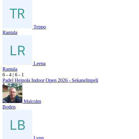
Teppo
Rantala
Leena
Rantala
6
- 4
|
6
- 1
Padel Heinola Indoor Open 2026 - Sekanelinpeli
Malcolm
Boden
Lynn