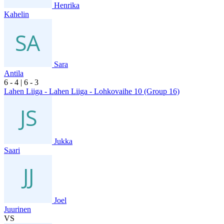
Henrika
Kahelin
Sara
Antila
6
- 4
|
6
- 3
Lahen Liiga - Lahen Liiga - Lohkovaihe 10 (Group 16)
Jukka
Saari
Joel
Juurinen
VS