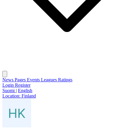
News
Pages
Events
Leagues
Ratings
Login
Register
Suomi
|
English
Location:
Finland