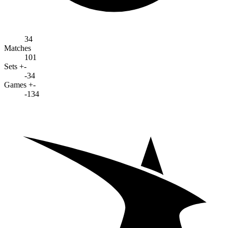
34
Matches
101
Sets +-
-34
Games +-
-134