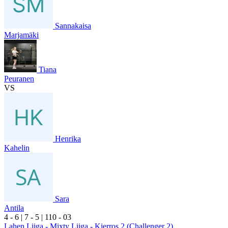
Sannakaisa
Marjamäki
Tiana
Peuranen
VS
Henrika
Kahelin
Sara
Antila
4
- 6
|
7
- 5
|
1
10
- 0
3
Lahen Liiga - Mixty Liiga - Kierros 2 (Challenger 2)