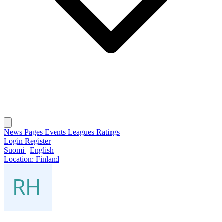
News
Pages
Events
Leagues
Ratings
Login
Register
Suomi
|
English
Location:
Finland