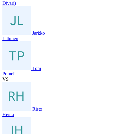
Divari)
Jarkko
Littunen
Toni
Pomell
VS
Risto
Heino