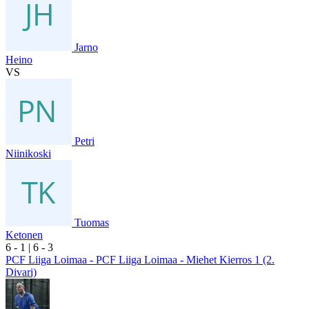
Jarno
Heino
VS
Petri
Niinikoski
Tuomas
Ketonen
6
- 1
|
6
- 3
PCF Liiga Loimaa - PCF Liiga Loimaa - Miehet Kierros 1 (2.
Divari)