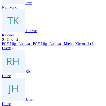
Petri
Niinikoski
Tuomas
Ketonen
6
- 1
|
6
- 2
PCF Liiga Loimaa - PCF Liiga Loimaa - Miehet Kierros 1 (2.
Divari)
Risto
Heino
Jarno
Heino