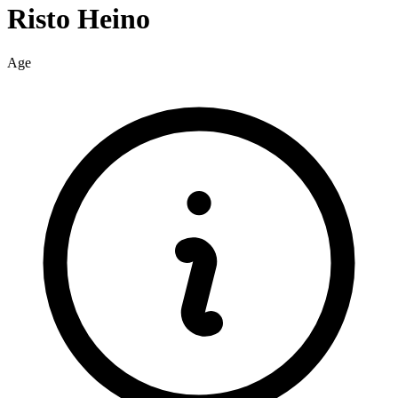
Risto
Heino
Age