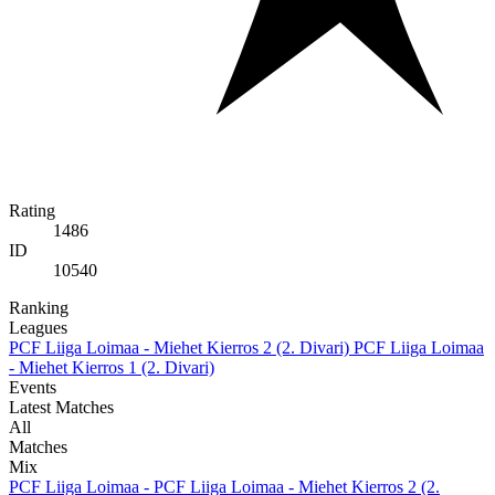
Rating
1486
ID
10540
Ranking
Leagues
PCF Liiga Loimaa - Miehet Kierros 2 (2. Divari)
PCF Liiga Loimaa
- Miehet Kierros 1 (2. Divari)
Events
Latest Matches
All
Matches
Mix
PCF Liiga Loimaa - PCF Liiga Loimaa - Miehet Kierros 2 (2.