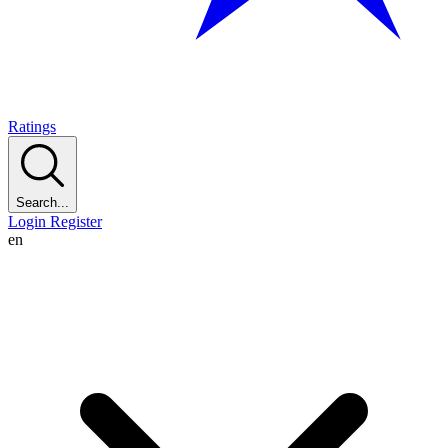
Ratings
Search...
Login
Register
en