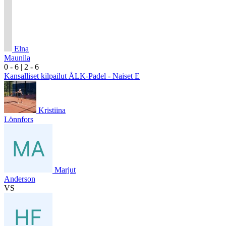
Elna
Maunila
0
- 6
|
2
- 6
Kansalliset kilpailut ÅLK-Padel - Naiset E
Kristiina
Lönnfors
Marjut
Anderson
VS