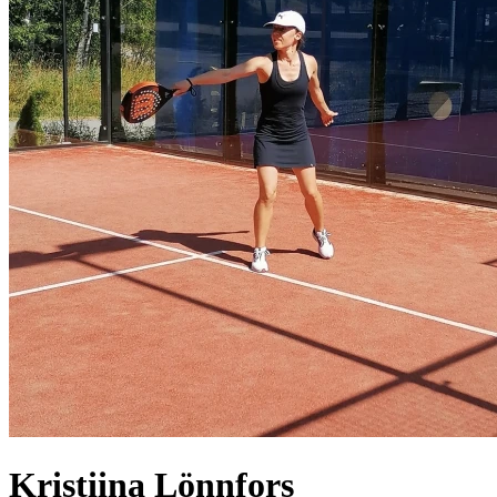
Kristiina
Lönnfors