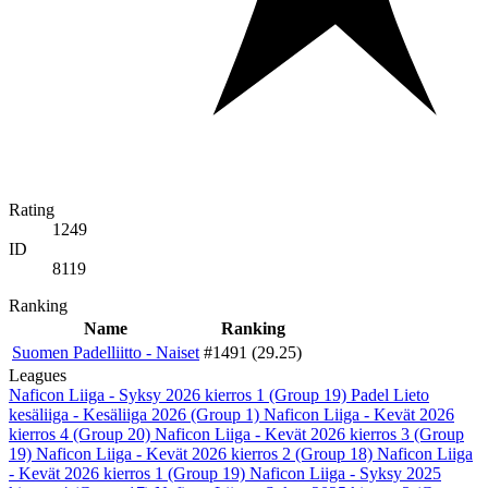
Rating
1249
ID
8119
Ranking
Name
Ranking
Suomen Padelliitto - Naiset
#1491 (29.25)
Leagues
Naficon Liiga - Syksy 2026 kierros 1 (Group 19)
Padel Lieto
kesäliiga - Kesäliiga 2026 (Group 1)
Naficon Liiga - Kevät 2026
kierros 4 (Group 20)
Naficon Liiga - Kevät 2026 kierros 3 (Group
19)
Naficon Liiga - Kevät 2026 kierros 2 (Group 18)
Naficon Liiga
- Kevät 2026 kierros 1 (Group 19)
Naficon Liiga - Syksy 2025