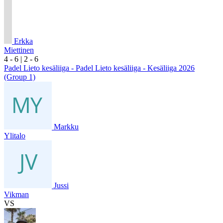
Erkka
Miettinen
4
- 6
|
2
- 6
Padel Lieto kesäliiga - Padel Lieto kesäliiga - Kesäliiga 2026
(Group 1)
Markku
Ylitalo
Jussi
Vikman
VS