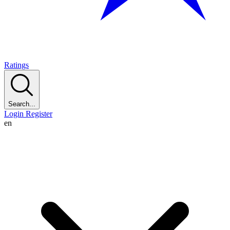
Ratings
Search...
Login
Register
en