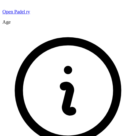
Open Padel ry
Age