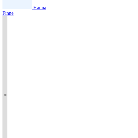
Hanna
Finne