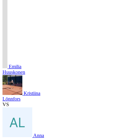
Emilia
Huuskonen
Kristiina
Lönnfors
VS
Anna