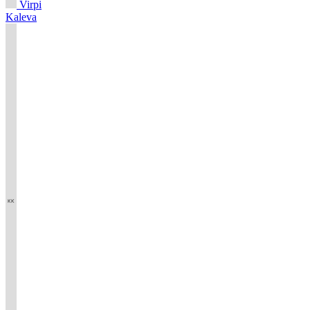
Virpi
Kaleva