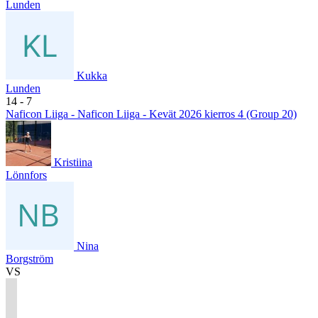
Lunden
Kukka
Lunden
14
- 7
Naficon Liiga - Naficon Liiga - Kevät 2026 kierros 4 (Group 20)
Kristiina
Lönnfors
Nina
Borgström
VS