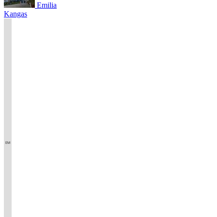
Emilia
Kangas