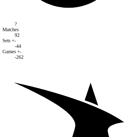
?
Matches
92
Sets +-
-44
Games +-
-262