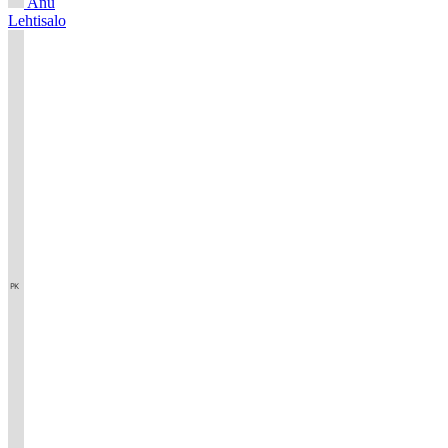
Anu
Lehtisalo