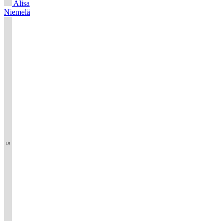
Alisa
Niemelä