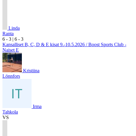
Linda
Ranta
6
- 3
|
6
- 3
Kansalliset B, C, D & E kisat 9.-10.5.2026 / Boost Sports Club -
Naiset E
Kristiina
Lönnfors
Irma
Tahkola
VS