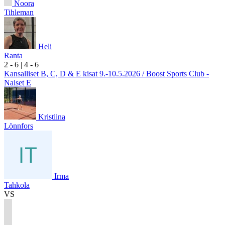
Noora
Tihleman
Heli
Ranta
2
- 6
|
4
- 6
Kansalliset B, C, D & E kisat 9.-10.5.2026 / Boost Sports Club -
Naiset E
Kristiina
Lönnfors
Irma
Tahkola
VS