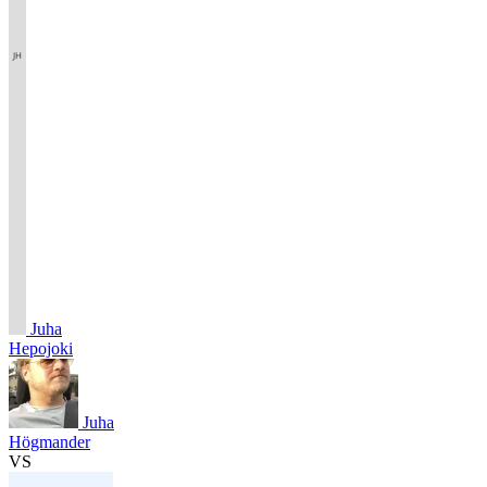
Juha
Hepojoki
Juha
Högmander
VS