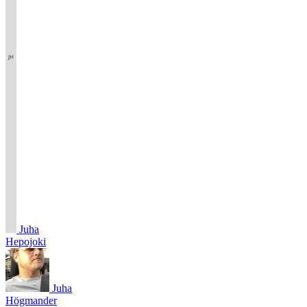
Juha
Hepojoki
Juha
Högmander