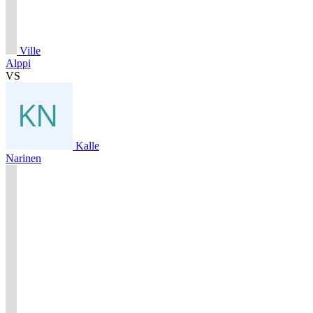
Ville
Alppi
VS
Kalle
Narinen