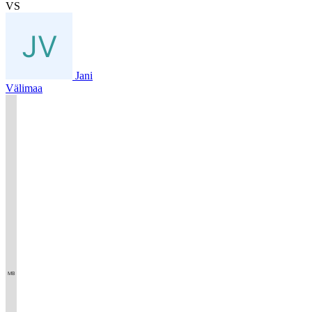
VS
Jani
Välimaa