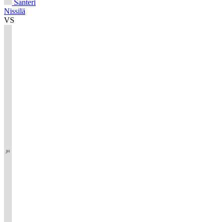
Santeri
Nissilä
VS