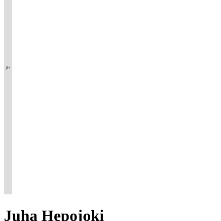
Juha
Hepojoki