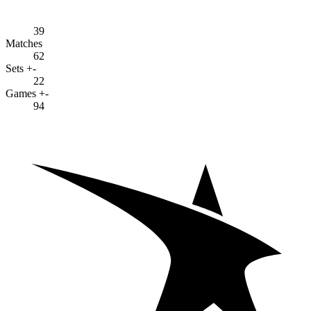
39
Matches
62
Sets +-
22
Games +-
94