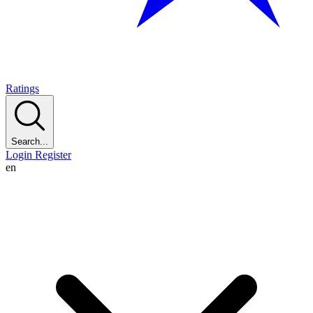
Ratings
Search...
Login
Register
en