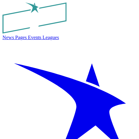
News
Pages
Events
Leagues