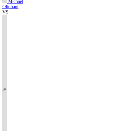
Michael
Oliphant
VS