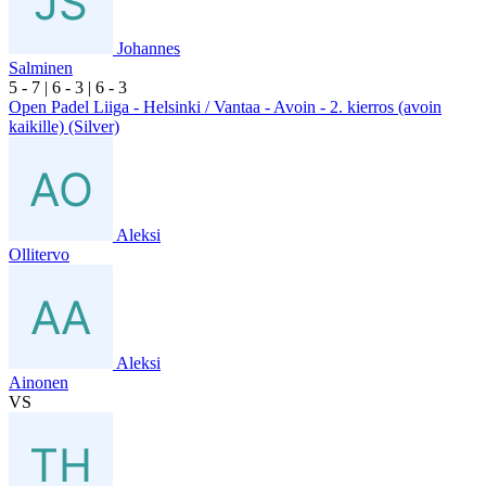
Johannes
Salminen
5
- 7
|
6
- 3
|
6
- 3
Open Padel Liiga - Helsinki / Vantaa - Avoin - 2. kierros (avoin
kaikille) (Silver)
Aleksi
Ollitervo
Aleksi
Ainonen
VS