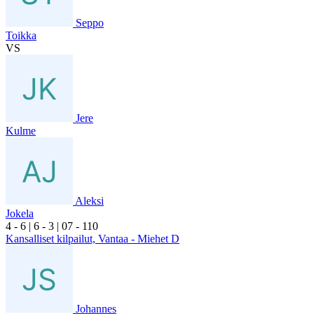
Seppo
Toikka
VS
Jere
Kulme
Aleksi
Jokela
4
- 6
|
6
- 3
|
0
7
- 1
10
Kansalliset kilpailut, Vantaa - Miehet D
Johannes