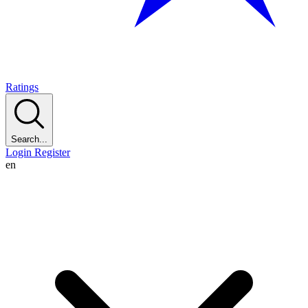
Ratings
Search...
Login
Register
en