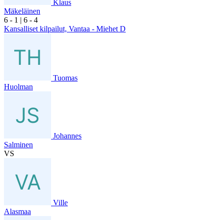
Klaus
Mäkeläinen
6
- 1
|
6
- 4
Kansalliset kilpailut, Vantaa - Miehet D
Tuomas
Huolman
Johannes
Salminen
VS
Ville
Alasmaa