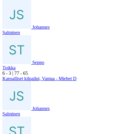
Johannes
Salminen
Seppo
Toikka
6
- 3
|
7
7
- 6
5
Kansalliset kilpailut, Vantaa - Miehet D
Johannes
Salminen