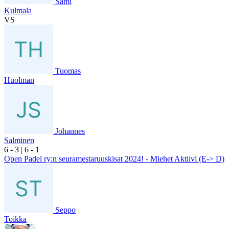
Sami
Kulmala
VS
Tuomas
Huolman
Johannes
Salminen
6
- 3
|
6
- 1
Open Padel ry:n seuramestaruuskisat 2024! - Miehet Aktiivi (E-> D)
Seppo
Toikka