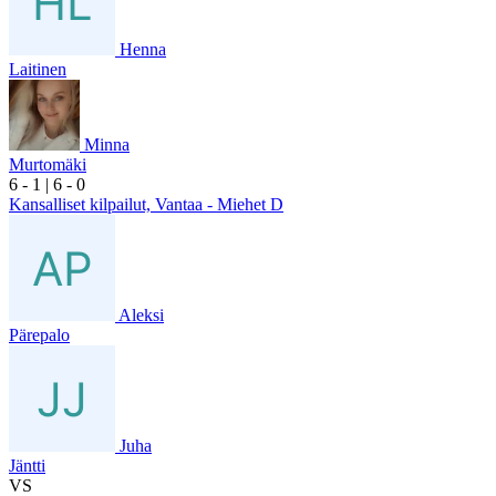
Henna
Laitinen
Minna
Murtomäki
6
- 1
|
6
- 0
Kansalliset kilpailut, Vantaa - Miehet D
Aleksi
Pärepalo
Juha
Jäntti
VS