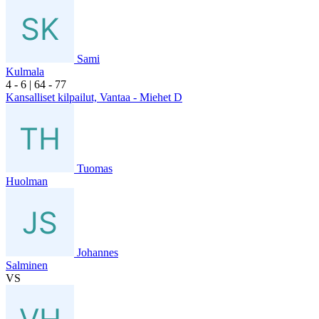
Sami
Kulmala
4
- 6
|
6
4
- 7
7
Kansalliset kilpailut, Vantaa - Miehet D
Tuomas
Huolman
Johannes
Salminen
VS