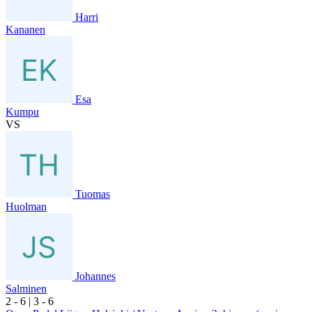
Harri
Kananen
Esa
Kumpu
VS
Tuomas
Huolman
Johannes
Salminen
2
- 6
|
3
- 6