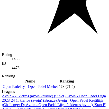
Rating
1483
ID
4473
Ranking
Name
Ranking
Open Padel ry - Open Padel Miehet
#73 (71.5)
Leagues
Avoin - 2. kierros (avoin kaikille) (Silver)
Avoin - Open Padel Liiga
2023-24 1. kierros (avoin) (Bronze)
Avoin - Open Padel Kesäliiga
(Challenger D)
Avoin - Open Padel Liiga 2. kierros (avoin) (Start F)