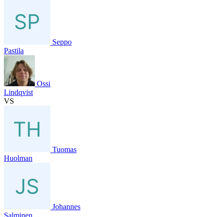
Seppo
Pastila
Ossi
Lindqvist
VS
Tuomas
Huolman
Johannes
Salminen