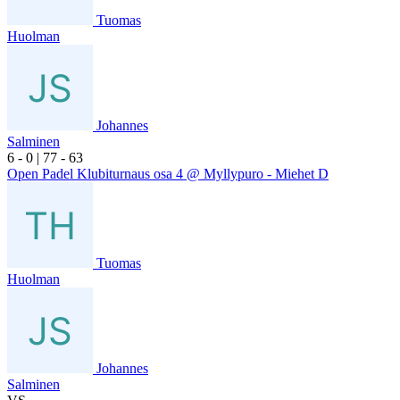
Tuomas
Huolman
Johannes
Salminen
6
- 0
|
7
7
- 6
3
Open Padel Klubiturnaus osa 4 @ Myllypuro - Miehet D
Tuomas
Huolman
Johannes
Salminen