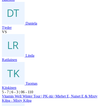
Daniela
Tjeder
VS
Linda
Ratilainen
Tuomas
Kiiskinen
5
- 7
|
6
- 3
|
0
6
- 1
10
Vitamin Well Winter Tour | PK-itä | Miehet E, Naiset E & Mixty
Kilpa - Mixty Kilpa