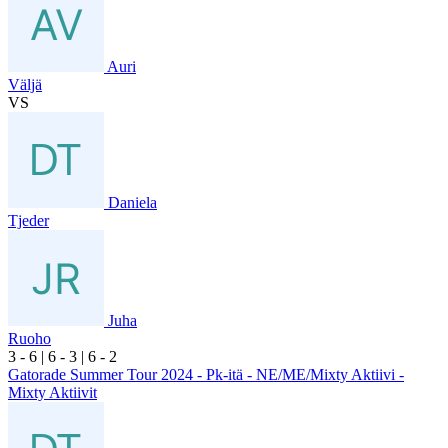
Auri
Väljä
VS
Daniela
Tjeder
Juha
Ruoho
3
- 6
|
6
- 3
|
6
- 2
Gatorade Summer Tour 2024 - Pk-itä - NE/ME/Mixty Aktiivi -
Mixty Aktiivit