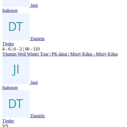
Jani
Isaksson
Daniela
Tjeder
4
- 6
|
6
- 2
|
0
6
- 1
10
Vitamin Well Winter Tour | PK-länsi | Mixty Kilpa - Mixty Kilpa
Jani
Isaksson
Daniela
Tjeder
VS