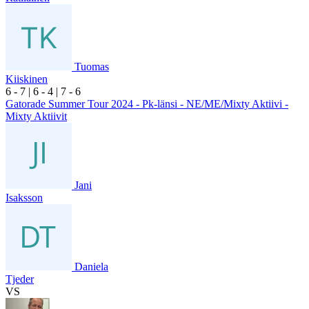
Tuomas
Kiiskinen
6
- 7
|
6
- 4
|
7
- 6
Gatorade Summer Tour 2024 - Pk-länsi - NE/ME/Mixty Aktiivi -
Mixty Aktiivit
Jani
Isaksson
Daniela
Tjeder
VS