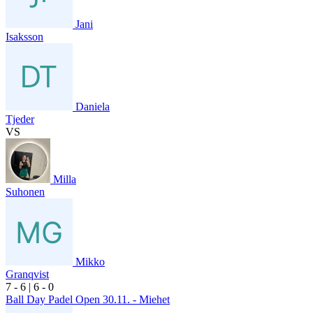
Jani
Isaksson
Daniela
Tjeder
VS
Milla
Suhonen
Mikko
Granqvist
7
- 6
|
6
- 0
Ball Day Padel Open 30.11. - Miehet