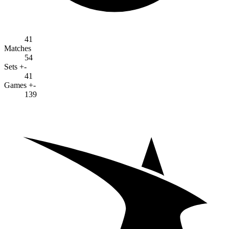
41
Matches
54
Sets +-
41
Games +-
139