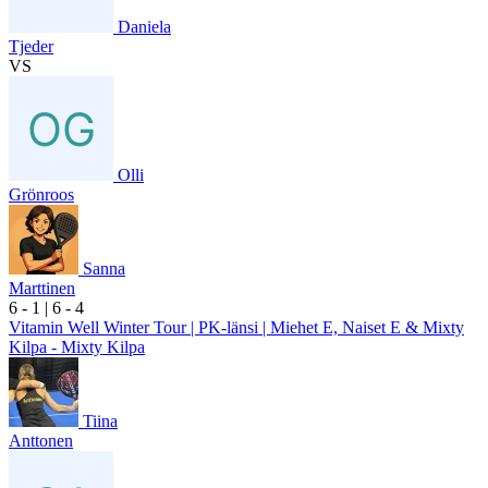
Daniela
Tjeder
VS
Olli
Grönroos
Sanna
Marttinen
6
- 1
|
6
- 4
Vitamin Well Winter Tour | PK-länsi | Miehet E, Naiset E & Mixty
Kilpa - Mixty Kilpa
Tiina
Anttonen