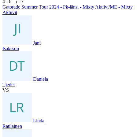
4
- 6
|
5
- 7
Gatorade Summer Tour 2024 - Pk-länsi - Mixty Aktiivi/ME - Mixty
Aktiivit
Jani
Isaksson
Daniela
Tjeder
VS
Linda
Ratilainen