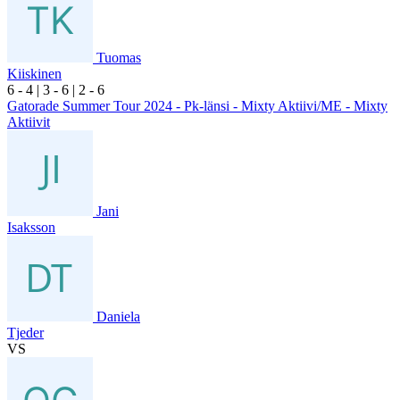
Tuomas
Kiiskinen
6
- 4
|
3
- 6
|
2
- 6
Gatorade Summer Tour 2024 - Pk-länsi - Mixty Aktiivi/ME - Mixty
Aktiivit
Jani
Isaksson
Daniela
Tjeder
VS