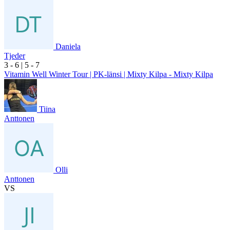
Daniela
Tjeder
3
- 6
|
5
- 7
Vitamin Well Winter Tour | PK-länsi | Mixty Kilpa - Mixty Kilpa
Tiina
Anttonen
Olli
Anttonen
VS