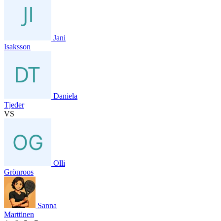
Jani
Isaksson
Daniela
Tjeder
VS
Olli
Grönroos
Sanna
Marttinen