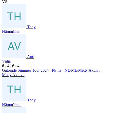
VS
Tony
Hämmäinen
Auri
Väljä
6
- 4
|
6
- 4
Gatorade Summer Tour 2024 - Pk-itä - NE/ME/Mixty Aktiivi -
Mixty Aktiivit
Tony
Hämmäinen