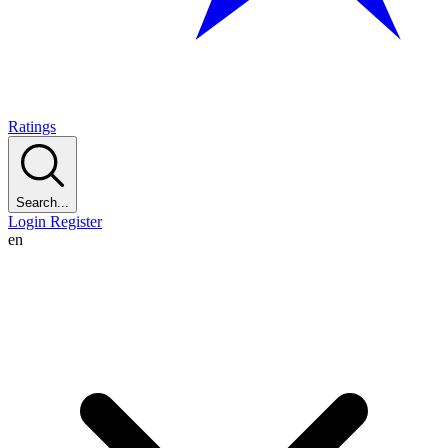
Ratings
Search...
Login
Register
en