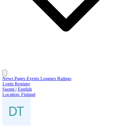
News
Pages
Events
Leagues
Ratings
Login
Register
Suomi
|
English
Location:
Finland