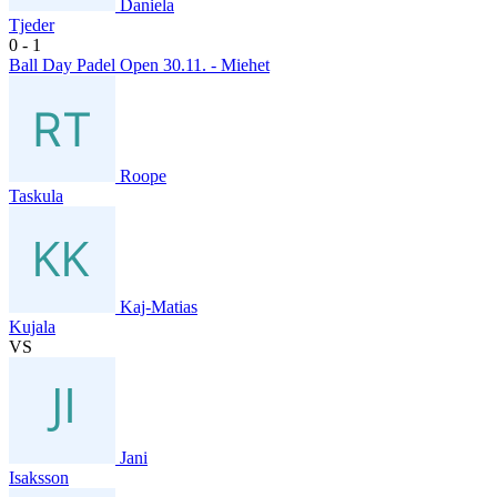
Daniela
Tjeder
0
- 1
Ball Day Padel Open 30.11. - Miehet
Roope
Taskula
Kaj-Matias
Kujala
VS
Jani
Isaksson