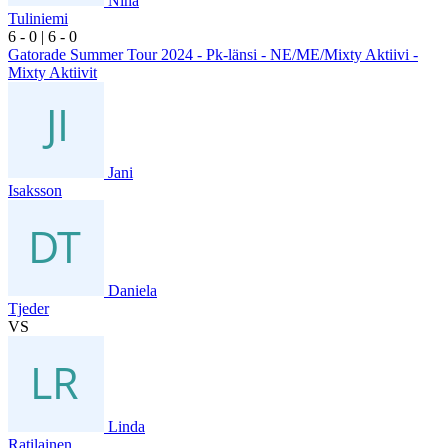
Nina
Tuliniemi
6
- 0
|
6
- 0
Gatorade Summer Tour 2024 - Pk-länsi - NE/ME/Mixty Aktiivi -
Mixty Aktiivit
Jani
Isaksson
Daniela
Tjeder
VS
Linda
Ratilainen