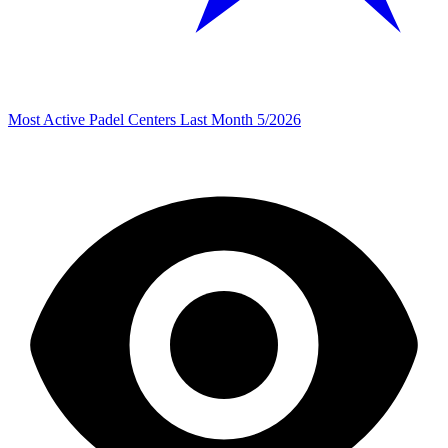
Most Active Padel Centers Last Month 5/2026