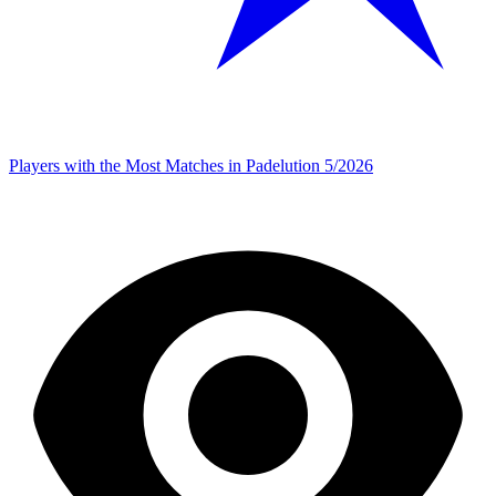
Players with the Most Matches in Padelution 5/2026