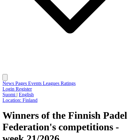
News
Pages
Events
Leagues
Ratings
Login
Register
Suomi
|
English
Location:
Finland
Winners of the Finnish Padel
Federation's competitions -
week 21/2026