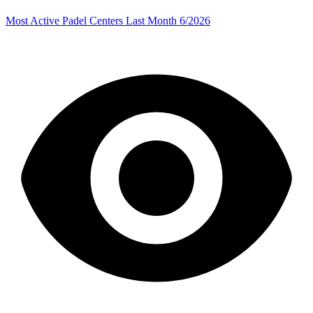
Most Active Padel Centers Last Month 6/2026