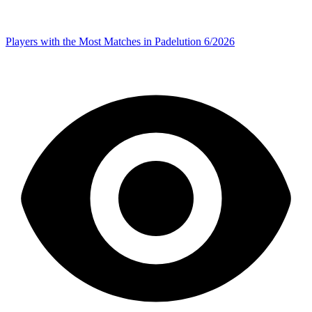
Players with the Most Matches in Padelution 6/2026