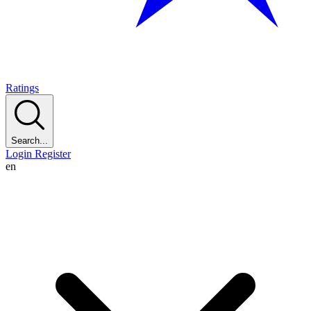
Ratings
Search...
Login
Register
en