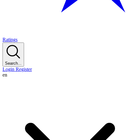
Ratings
Search...
Login
Register
en