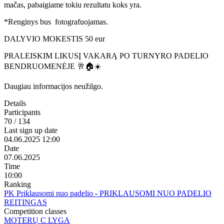
mačas, pabaigiame tokiu rezultatu koks yra.
*Renginys bus fotografuojamas.
DALYVIO MOKESTIS 50 eur
PRALEISKIM LIKUSĮ VAKARĄ PO TURNYRO PADELIO
BENDRUOMENĖJE 🥂🏠☀️
Daugiau informacijos neužilgo.
Details
Participants
70 / 134
Last sign up date
04.06.2025 12:00
Date
07.06.2025
Time
10:00
Ranking
PK Priklausomi nuo padelio - PRIKLAUSOMI NUO PADELIO
REITINGAS
Competition classes
MOTERŲ C LYGA