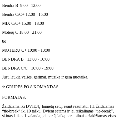
Bendra B 9:00 - 12:00
Bendra C/C+ 12:00 - 15:00
MIX C/C+ 15:00 - 18:00
Moterų C 18:00 - 21:00
8d
MOTERŲ C+ 10:00 - 13:00
BENDRA B+ 13:00 - 16:00
BENDRA C/C+ 16:00 - 19:00
Jūsų laukia vaišės, gėrimai, muzika ir gera nuotaika.
⭐️ GRUPĖS PO 8 KOMANDAS
FORMATAS:
Žaidžiama iki DVIEJŲ laimėtų setų, esant rezultatui 1:1 žaidžiamas
“tie-break” iki 10 taškų. Dviem setams ir jei reikalingas “tie-break”,
skirtas laikas 1 valanda, jei per šį laiką nerą pilnai sužaidžiamas visas