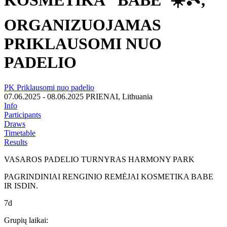
KOSMETIKA "BABE"☀️🎾,
ORGANIZUOJAMAS
PRIKLAUSOMI NUO
PADELIO
PK Priklausomi nuo padelio
07.06.2025 - 08.06.2025
PRIENAI, Lithuania
Info
Participants
Draws
Timetable
Results
VASAROS PADELIO TURNYRAS HARMONY PARK
PAGRINDINIAI RENGINIO REMĖJAI KOSMETIKA BABE
IR ISDIN.
7d
Grupių laikai: