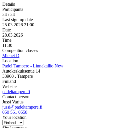
Details
Participants
24 / 24
Last sign up date
25.03.2026 21:00
Date
28.03.2026
Time
11:30
Competition classes
Miehet D
Location
Padel Tampere - Linnakallio New
Autokeskuksentie 14
33960
, Tampere
Finland
Website
padeltampere.fi
Contact person
Jussi Varjus
jussi@padeltampere.fi
050 551 0558
Your location
Site language