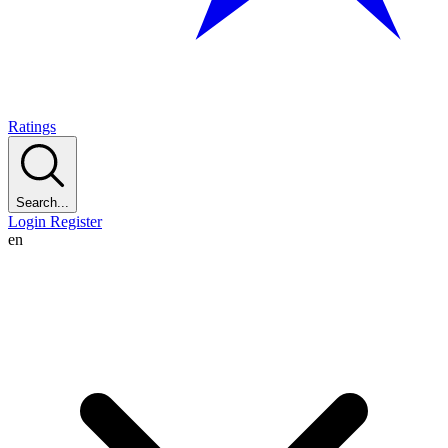
Ratings
Search...
Login
Register
en