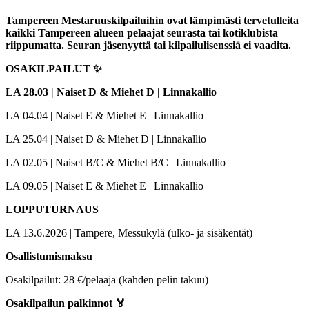
Tampereen Mestaruuskilpailuihin ovat lämpimästi tervetulleita
kaikki Tampereen alueen pelaajat seurasta tai kotiklubista
riippumatta. Seuran jäsenyyttä tai kilpailulisenssiä ei vaadita.
OSAKILPAILUT ✨
LA 28.03 | Naiset D & Miehet D | Linnakallio
LA 04.04 | Naiset E & Miehet E | Linnakallio
LA 25.04 | Naiset D & Miehet D | Linnakallio
LA 02.05 | Naiset B/C & Miehet B/C | Linnakallio
LA 09.05 | Naiset E & Miehet E | Linnakallio
LOPPUTURNAUS
LA 13.6.2026 | Tampere, Messukylä (ulko- ja sisäkentät)
Osallistumismaksu
Osakilpailut: 28 €/pelaaja (kahden pelin takuu)
Osakilpailun palkinnot 🏅