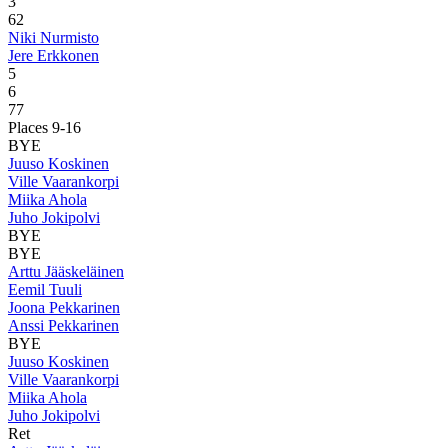
3
6
2
Niki Nurmisto
Jere Erkkonen
5
6
7
7
Places 9-16
BYE
Juuso Koskinen
Ville Vaarankorpi
Miika Ahola
Juho Jokipolvi
BYE
BYE
Arttu Jääskeläinen
Eemil Tuuli
Joona Pekkarinen
Anssi Pekkarinen
BYE
Juuso Koskinen
Ville Vaarankorpi
Miika Ahola
Juho Jokipolvi
Ret