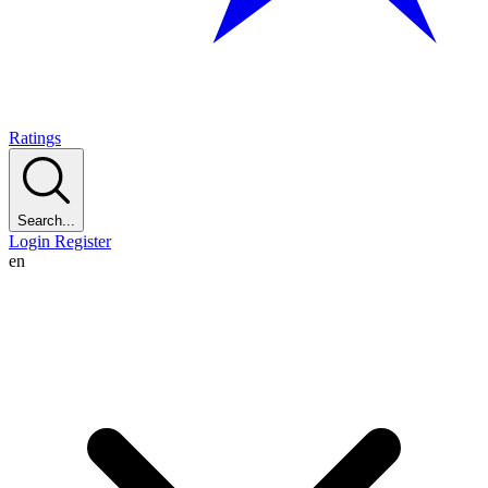
Ratings
Search...
Login
Register
en