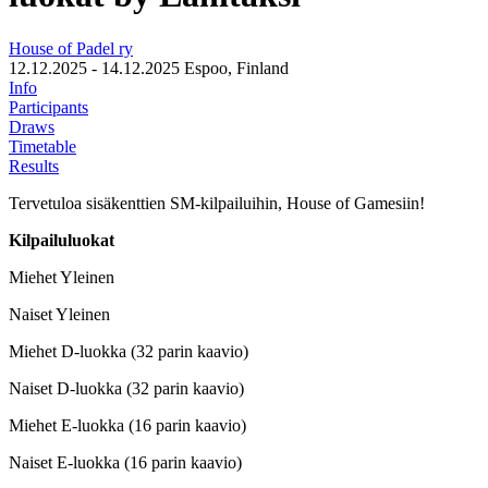
House of Padel ry
12.12.2025 - 14.12.2025
Espoo, Finland
Info
Participants
Draws
Timetable
Results
Tervetuloa sisäkenttien SM-kilpailuihin, House of Gamesiin!
Kilpailuluokat
Miehet Yleinen
Naiset Yleinen
Miehet D-luokka (32 parin kaavio)
Naiset D-luokka (32 parin kaavio)
Miehet E-luokka (16 parin kaavio)
Naiset E-luokka (16 parin kaavio)