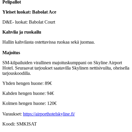
Pelipallot
Yleiset luokat: Babolat Ace
D&E- luokat: Babolat Court
Kahvila ja ruokailu
Hallin kahvilasta ostettavissa ruokaa sekä juomaa.
Majoitus
SM-kilpailuiden virallinen majoituskumppani on Skyline Airport
Hotel. Seuraavat tarjoukset saatavilla Skylinen nettisivuilta, oheisella
tarjouskoodilla.
Yhden hengen huone: 89€
Kahden hengen huone: 94€
Kolmen hengen huone: 120€
Varaukset:
https://airporthotelskyline.fi/
Koodi: SMKISAT