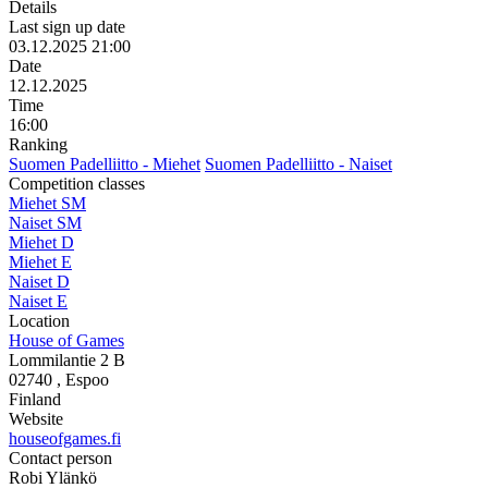
Details
Last sign up date
03.12.2025 21:00
Date
12.12.2025
Time
16:00
Ranking
Suomen Padelliitto - Miehet
Suomen Padelliitto - Naiset
Competition classes
Miehet SM
Naiset SM
Miehet D
Miehet E
Naiset D
Naiset E
Location
House of Games
Lommilantie 2 B
02740
, Espoo
Finland
Website
houseofgames.fi
Contact person
Robi Ylänkö