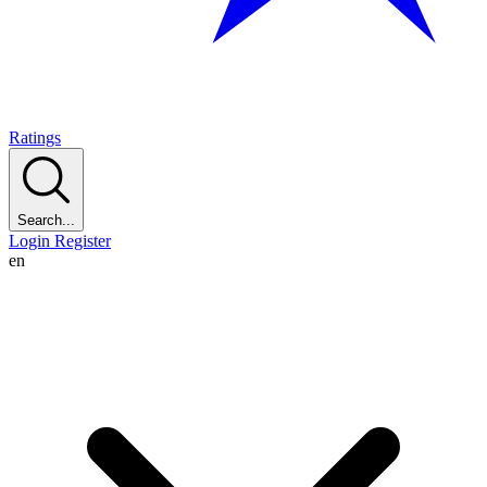
Ratings
Search...
Login
Register
en