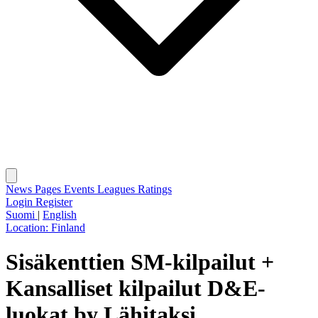
News
Pages
Events
Leagues
Ratings
Login
Register
Suomi
|
English
Location:
Finland
Sisäkenttien SM-kilpailut +
Kansalliset kilpailut D&E-
luokat by Lähitaksi