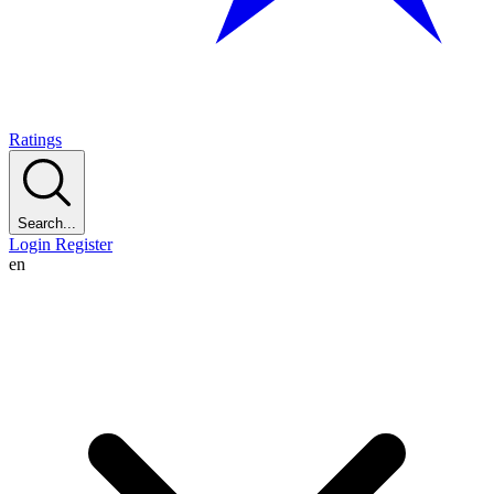
Ratings
Search...
Login
Register
en