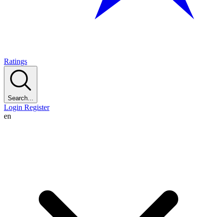
Ratings
Search...
Login
Register
en