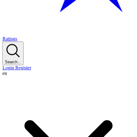
Ratings
Search...
Login
Register
en