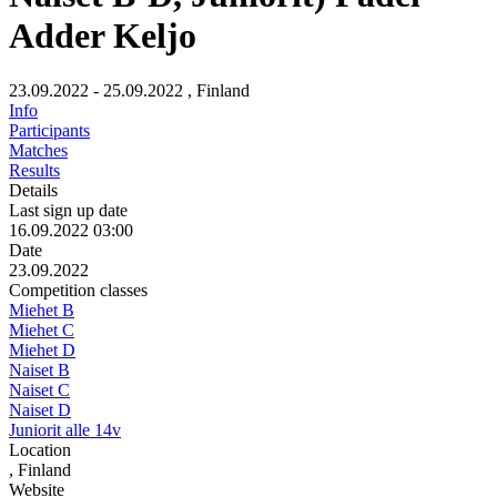
Adder Keljo
23.09.2022 - 25.09.2022
, Finland
Info
Participants
Matches
Results
Details
Last sign up date
16.09.2022 03:00
Date
23.09.2022
Competition classes
Miehet B
Miehet C
Miehet D
Naiset B
Naiset C
Naiset D
Juniorit alle 14v
Location
, Finland
Website