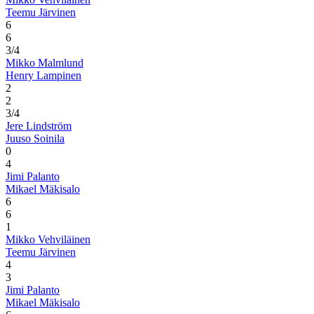
Teemu Järvinen
6
6
3/4
Mikko Malmlund
Henry Lampinen
2
2
3/4
Jere Lindström
Juuso Soinila
0
4
Jimi Palanto
Mikael Mäkisalo
6
6
1
Mikko Vehviläinen
Teemu Järvinen
4
3
Jimi Palanto
Mikael Mäkisalo