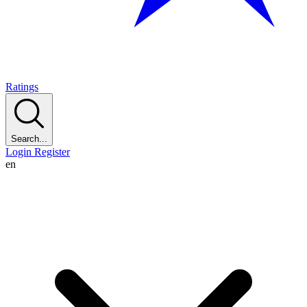
Ratings
Search...
Login
Register
en