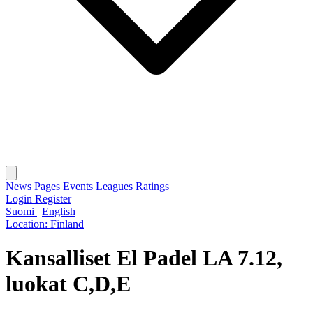
News
Pages
Events
Leagues
Ratings
Login
Register
Suomi
|
English
Location:
Finland
Kansalliset El Padel LA 7.12,
luokat C,D,E