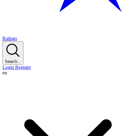
Ratings
Search...
Login
Register
en