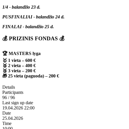
1/4 - balandžio 23 d.
PUSFINALIAI - balandžio 24 d.
FINALAI - balandžio 25 d.
💰 PRIZINIS FONDAS 💰
🏆
MASTERS lyga
🥇 1 vieta –
600 €
🥈 2 vieta –
400 €
🥉 3 vieta –
200 €
🎁 25 vieta (paguoda) –
200 €
Details
Participants
96 / 96
Last sign up date
19.04.2026 22:00
Date
25.04.2026
Time
10:00