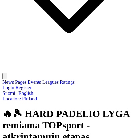
News
Pages
Events
Leagues
Ratings
Login
Register
Suomi
|
English
Location:
Finland
🔥🎾 HARD PADELIO LYGA
remiama TOPsport -
atkrintamųjų etapas