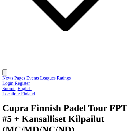
News
Pages
Events
Leagues
Ratings
Login
Register
Suomi
|
English
Location:
Finland
Cupra Finnish Padel Tour FPT
#5 + Kansalliset Kilpailut
(MC/MD/NC/ND)