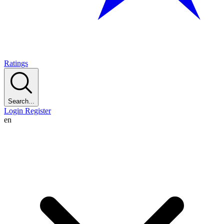
Ratings
Search...
Login
Register
en