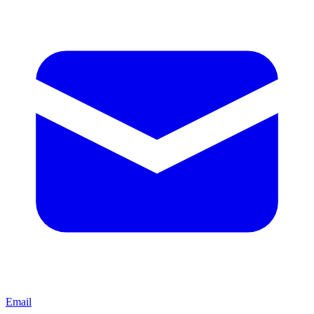
Email