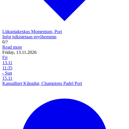
Liikuntakeskus Momentum, Pori
Infot julkistetaan myöhemmin
0/?
Read more
Friday, 13.11.2026
Fri
13.11
11:35
- Sun
15.11
Kansalliset Kilpailut, Champions Padel Pori