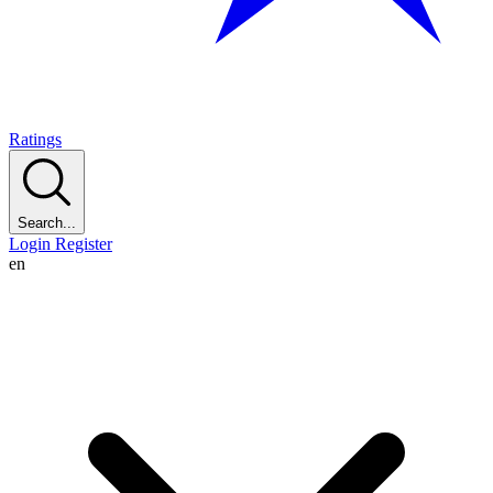
Ratings
Search...
Login
Register
en