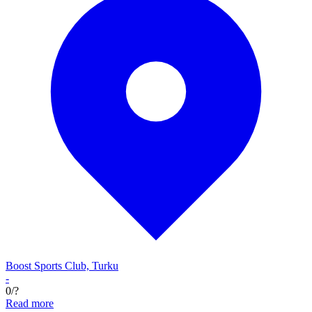
Boost Sports Club, Turku
-
0/?
Read more