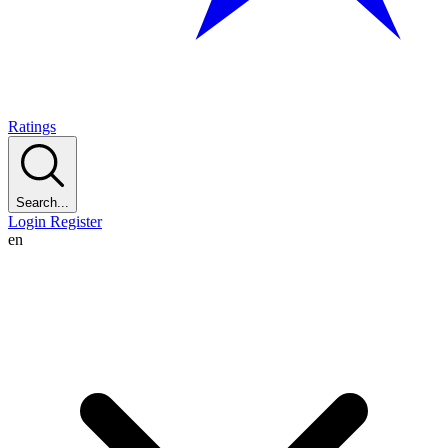
Ratings
Search...
Login
Register
en