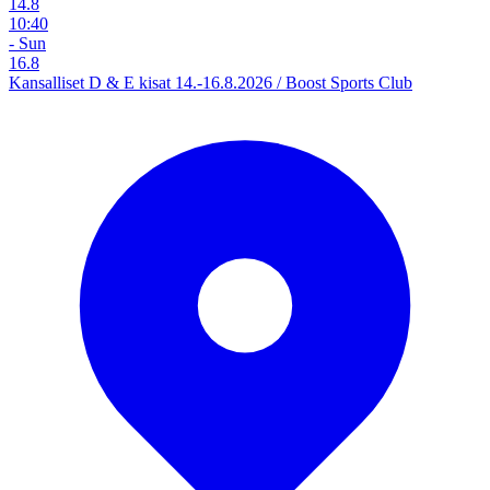
14.8
10:40
- Sun
16.8
Kansalliset D & E kisat 14.-16.8.2026 / Boost Sports Club