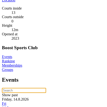
Location
Courts inside
13
Courts outside
0
Height
12
m
Opened at
2023
Boost Sports Club
Events
Ranking
Memberships
Groups
Events
Show past
Friday, 14.8.2026
Fri