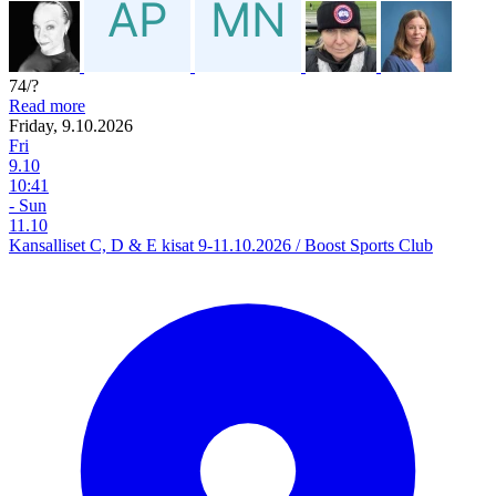
74/?
Read more
Friday, 9.10.2026
Fri
9.10
10:41
- Sun
11.10
Kansalliset C, D & E kisat 9-11.10.2026 / Boost Sports Club