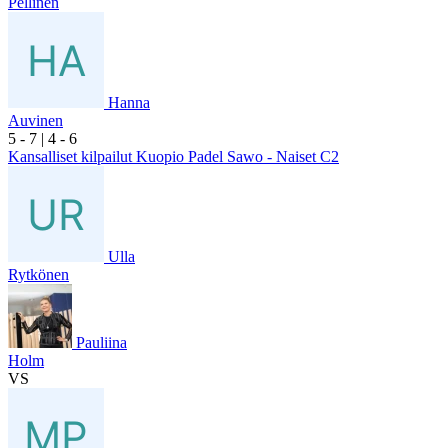
Pellinen
Hanna
Auvinen
5
- 7
|
4
- 6
Kansalliset kilpailut Kuopio Padel Sawo - Naiset C2
Ulla
Rytkönen
Pauliina
Holm
VS