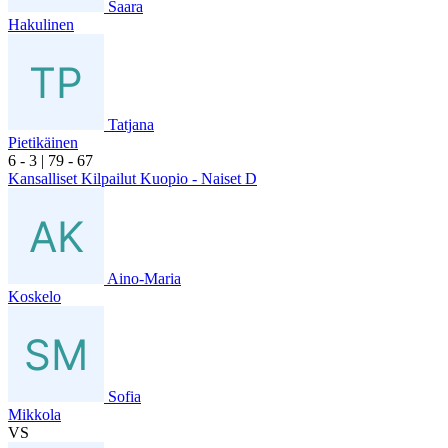
Saara
Hakulinen
Tatjana
Pietikäinen
6
- 3
|
7
9
- 6
7
Kansalliset Kilpailut Kuopio - Naiset D
Aino-Maria
Koskelo
Sofia
Mikkola
VS