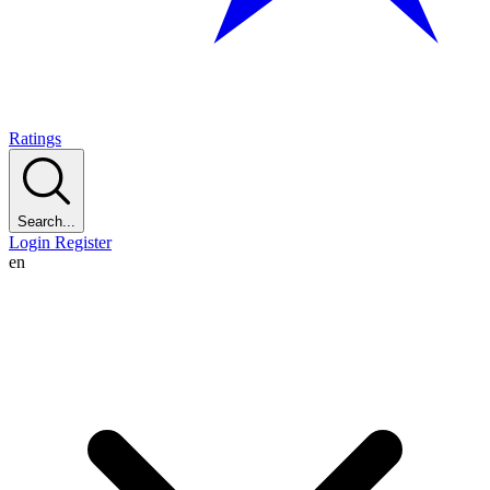
Ratings
Search...
Login
Register
en