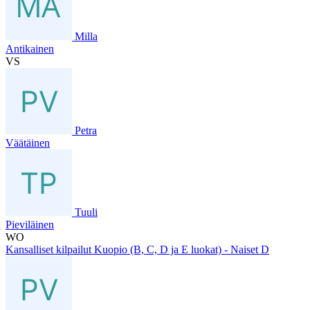
Milla
Antikainen
VS
Petra
Väätäinen
Tuuli
Pieviläinen
WO
Kansalliset kilpailut Kuopio (B, C, D ja E luokat) - Naiset D