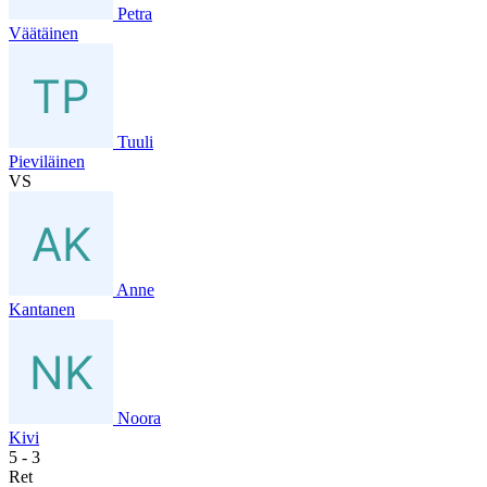
Petra
Väätäinen
Tuuli
Pieviläinen
VS
Anne
Kantanen
Noora
Kivi
5
- 3
Ret