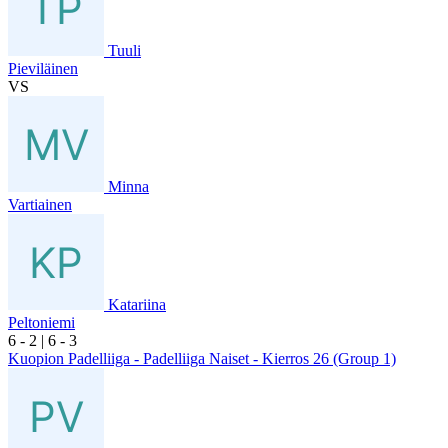
Tuuli
Pieviläinen
VS
Minna
Vartiainen
Katariina
Peltoniemi
6
- 2
|
6
- 3
Kuopion Padelliiga - Padelliiga Naiset - Kierros 26 (Group 1)