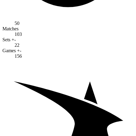
50
Matches
103
Sets +-
22
Games +-
156