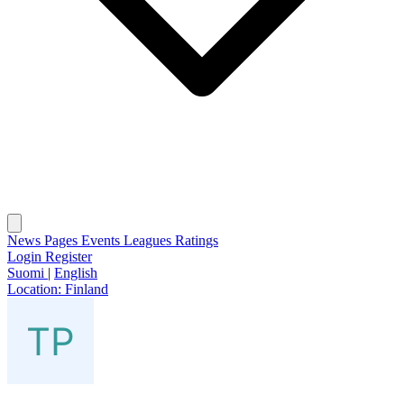
News
Pages
Events
Leagues
Ratings
Login
Register
Suomi
|
English
Location:
Finland