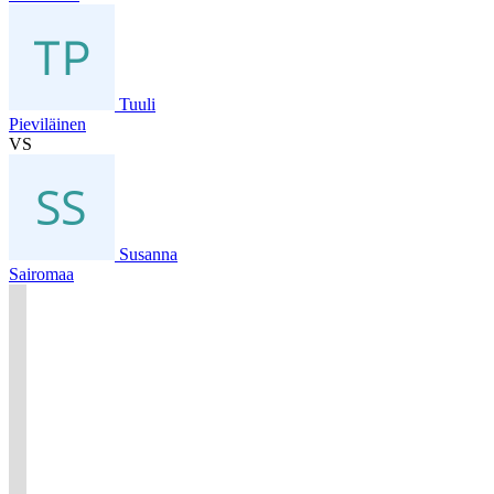
Tuuli
Pieviläinen
VS
Susanna
Sairomaa