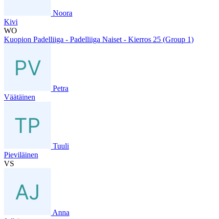
Noora
Kivi
WO
Kuopion Padelliiga - Padelliiga Naiset - Kierros 25 (Group 1)
Petra
Väätäinen
Tuuli
Pieviläinen
VS
Anna