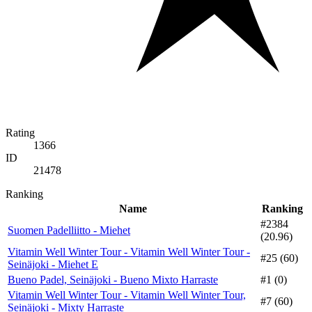
Rating
1366
ID
21478
Ranking
Name
Ranking
#2384
Suomen Padelliitto - Miehet
(20.96)
Vitamin Well Winter Tour - Vitamin Well Winter Tour -
#25 (60)
Seinäjoki - Miehet E
Bueno Padel, Seinäjoki - Bueno Mixto Harraste
#1 (0)
Vitamin Well Winter Tour - Vitamin Well Winter Tour,
#7 (60)
Seinäjoki - Mixty Harraste