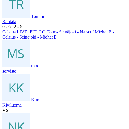
Tommi
Rantala
0
- 6
|
2
- 6
Celsius LIVE. FIT. GO Tour - Seinäjoki - Naiset / Miehet E -
Celsius - Seinäjoki - Miehet E
miro
sorvisto
Kim
Kiviluoma
VS