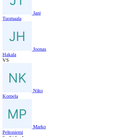
Jani
Tuomaala
Joonas
Hakala
VS
Niko
Korpela
Marko
Peltoniemi