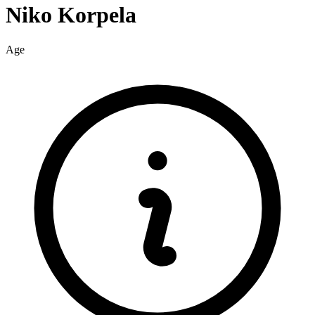
Niko
Korpela
Age