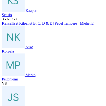
Kaaperi
Sensio
3
- 6
|
3
- 6
Kansalliset Kilpailut B, C, D & E | Padel Tampere - Miehet E
Niko
Korpela
Marko
Peltoniemi
VS