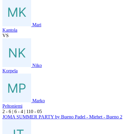
Mari
Kantola
VS
Niko
Korpela
Marko
Peltoniemi
2
- 6
|
6
- 4
|
1
10
- 0
5
JOMA SUMMER PARTY by Bueno Padel - Miehet - Bueno 2