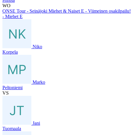
Hintsa
WO
ONSE Tour - Seinäjoki Miehet & Naiset E - Viimeinen osakilpailu!
- Miehet E
Niko
Korpela
Marko
Peltoniemi
VS
Jani
Tuomaala