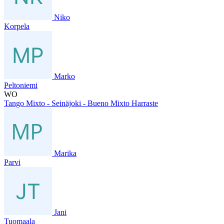
Niko
Korpela
Marko
Peltoniemi
WO
Tango Mixto - Seinäjoki - Bueno Mixto Harraste
Marika
Parvi
Jani
Tuomaala