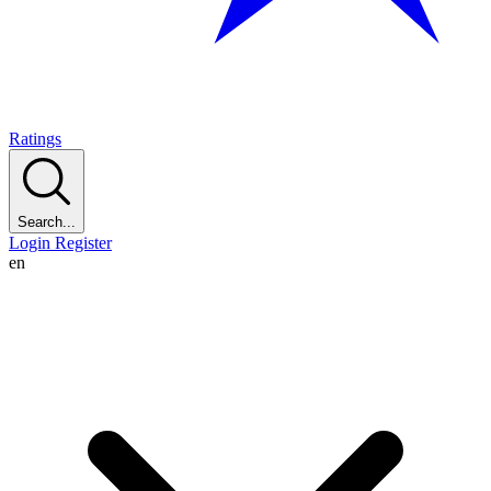
Ratings
Search...
Login
Register
en