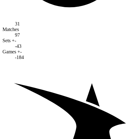
31
Matches
97
Sets +-
-43
Games +-
-184