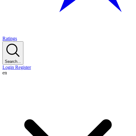
Ratings
Search...
Login
Register
en