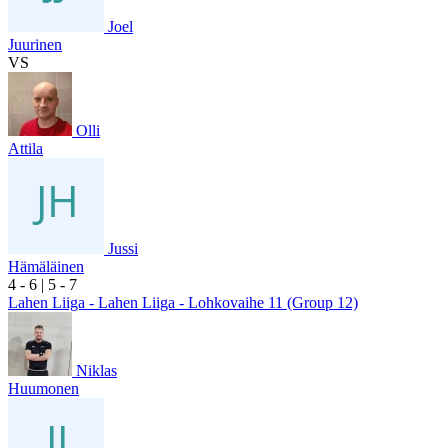
Joel
Juurinen
VS
Olli
Attila
Jussi
Hämäläinen
4
- 6
|
5
- 7
Lahen Liiga - Lahen Liiga - Lohkovaihe 11 (Group 12)
Niklas
Huumonen