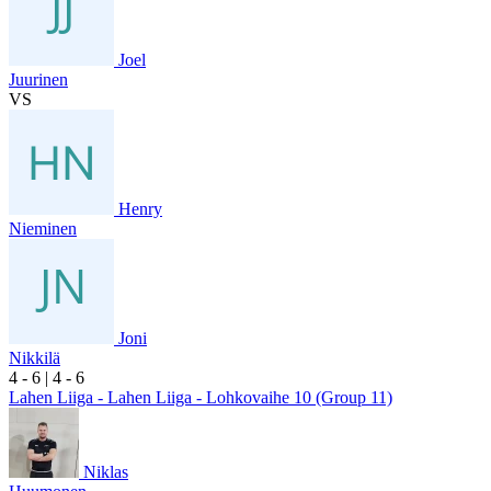
Joel
Juurinen
VS
Henry
Nieminen
Joni
Nikkilä
4
- 6
|
4
- 6
Lahen Liiga - Lahen Liiga - Lohkovaihe 10 (Group 11)
Niklas