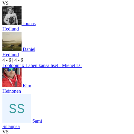
VS
Joonas
Hedlund
Daniel
Hedlund
4
- 6
|
4
- 6
Toolpoint x Lahen kansalliset - Miehet D1
Kim
Heinonen
Sami
Sillanpää
VS