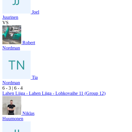
Joel
Juurinen
VS
Robert
Nordman
Tia
Nordman
6
- 3
|
6
- 4
Lahen Liiga - Lahen Liiga - Lohkovaihe 11 (Group 12)
Niklas
Huumonen