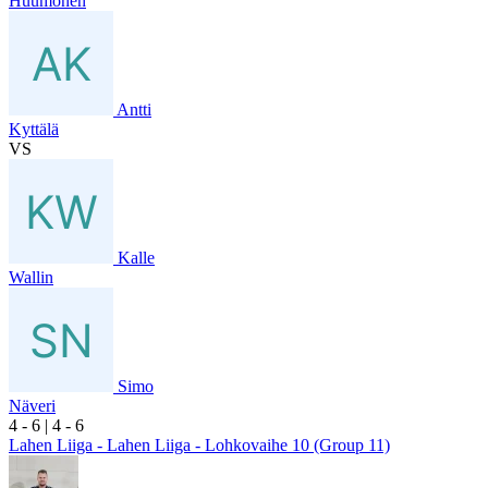
Huumonen
Antti
Kyttälä
VS
Kalle
Wallin
Simo
Näveri
4
- 6
|
4
- 6
Lahen Liiga - Lahen Liiga - Lohkovaihe 10 (Group 11)