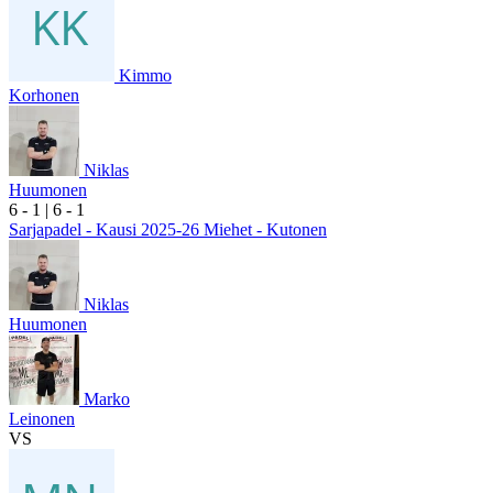
Kimmo
Korhonen
Niklas
Huumonen
6
- 1
|
6
- 1
Sarjapadel - Kausi 2025-26 Miehet - Kutonen
Niklas
Huumonen
Marko
Leinonen
VS