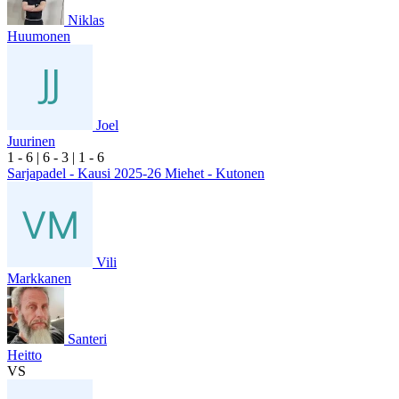
Niklas
Huumonen
Joel
Juurinen
1
- 6
|
6
- 3
|
1
- 6
Sarjapadel - Kausi 2025-26 Miehet - Kutonen
Vili
Markkanen
Santeri
Heitto
VS