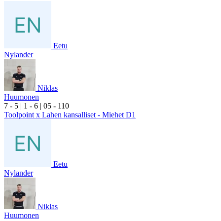
Eetu
Nylander
Niklas
Huumonen
7
- 5
|
1
- 6
|
0
5
- 1
10
Toolpoint x Lahen kansalliset - Miehet D1
Eetu
Nylander
Niklas
Huumonen