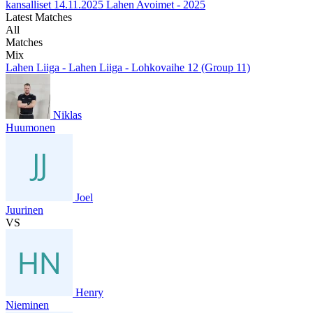
kansalliset
14.11.2025
Lahen Avoimet - 2025
Latest Matches
All
Matches
Mix
Lahen Liiga - Lahen Liiga - Lohkovaihe 12 (Group 11)
Niklas
Huumonen
Joel
Juurinen
VS
Henry
Nieminen