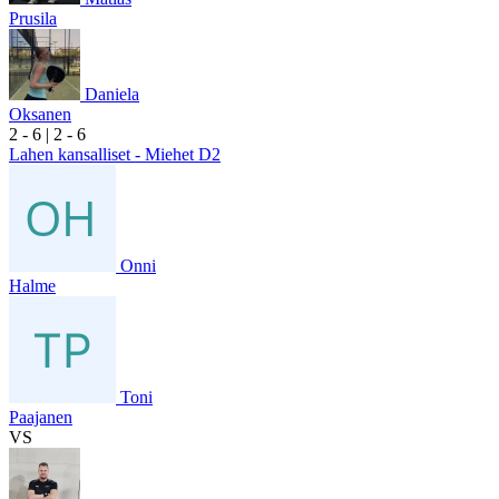
Prusila
Daniela
Oksanen
2
- 6
|
2
- 6
Lahen kansalliset - Miehet D2
Onni
Halme
Toni
Paajanen
VS