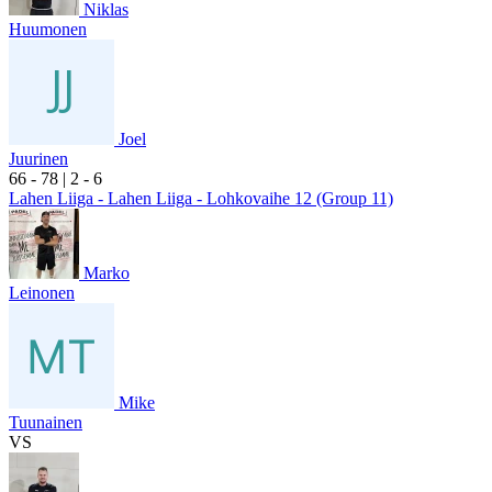
Niklas
Huumonen
Joel
Juurinen
6
6
- 7
8
|
2
- 6
Lahen Liiga - Lahen Liiga - Lohkovaihe 12 (Group 11)
Marko
Leinonen
Mike
Tuunainen
VS