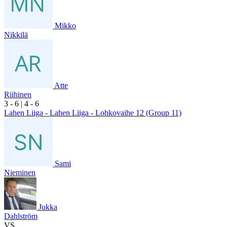
Mikko
Nikkilä
Atte
Riihinen
3
- 6
|
4
- 6
Lahen Liiga - Lahen Liiga - Lohkovaihe 12 (Group 11)
Sami
Nieminen
Jukka
Dahlström
VS