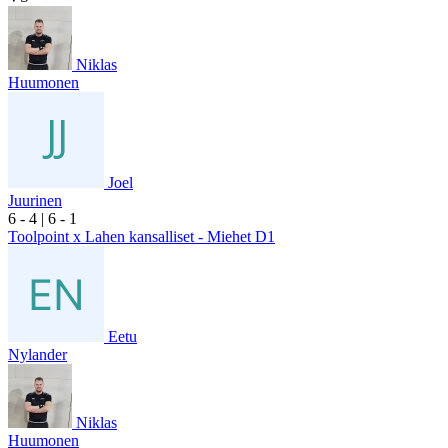
Niklas
Huumonen
Joel
Juurinen
6
- 4
|
6
- 1
Toolpoint x Lahen kansalliset - Miehet D1
Eetu
Nylander
Niklas
Huumonen