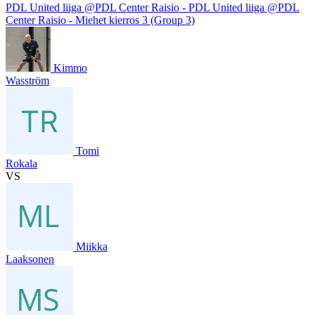
PDL United liiga @PDL Center Raisio - PDL United liiga @PDL
Center Raisio - Miehet kierros 3 (Group 3)
Kimmo
Wasström
Tomi
Rokala
VS
Miikka
Laaksonen