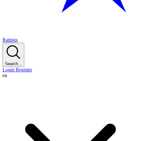
Ratings
Search...
Login
Register
en