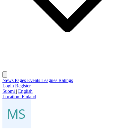
News
Pages
Events
Leagues
Ratings
Login
Register
Suomi
|
English
Location:
Finland