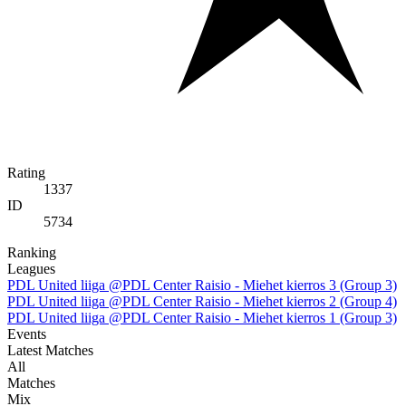
Rating
1337
ID
5734
Ranking
Leagues
PDL United liiga @PDL Center Raisio - Miehet kierros 3 (Group 3)
PDL United liiga @PDL Center Raisio - Miehet kierros 2 (Group 4)
PDL United liiga @PDL Center Raisio - Miehet kierros 1 (Group 3)
Events
Latest Matches
All
Matches
Mix