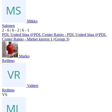
Mikko
Salonen
2
- 6
|
6
- 2
|
6
- 1
PDL United liiga @PDL Center Raisio - PDL United liiga @PDL
Center Raisio - Miehet kierros 1 (Group 3)
Marko
Reilimo
Valtteri
Reilimo
VS