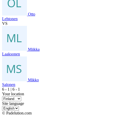
Otto
Lehtonen
VS
Miikka
Laaksonen
Mikko
Salonen
6
- 1
|
6
- 1
Your location
Site language
© Padelution.com