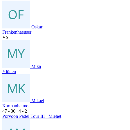
Oskar
Frankenhaeuser
VS
Mika
Ylönen
Mikael
Karmanheimo
4
7
- 3
0
|
4
- 2
Porvoon Padel Tour III - Miehet