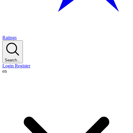
Ratings
Search...
Login
Register
en