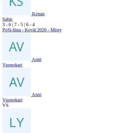
Kenan
Sabic
3
- 6
|
7
- 5
|
6
- 4
PoSi-liiga - Kevät 2026 - Mixty
Antti
Vuonokari
Anni
Vuonokari
VS