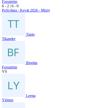
Forsström
6
- 2
|
6
- 0
PoSi-liiga - Kevät 2026 - Mixty
Tapio
Tikander
Birgitta
Forsström
VS
Leena
Ylönen