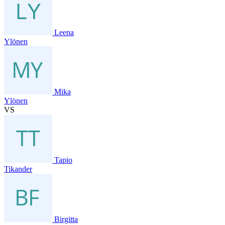
Leena
Ylönen
Mika
Ylönen
VS
Tapio
Tikander
Birgitta