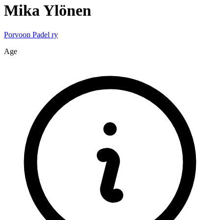
Mika
Ylönen
Porvoon Padel ry
Age