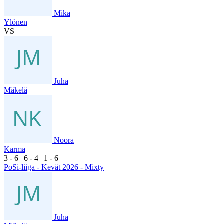
Mika
Ylönen
VS
Juha
Mäkelä
Noora
Karma
3
- 6
|
6
- 4
|
1
- 6
PoSi-liiga - Kevät 2026 - Mixty
Juha