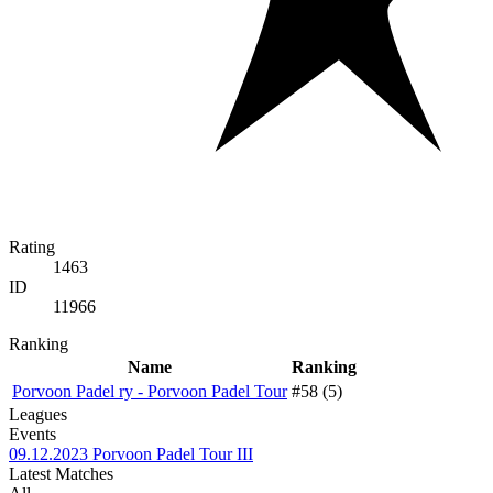
Rating
1463
ID
11966
Ranking
Name
Ranking
Porvoon Padel ry - Porvoon Padel Tour
#58 (5)
Leagues
Events
09.12.2023
Porvoon Padel Tour III
Latest Matches