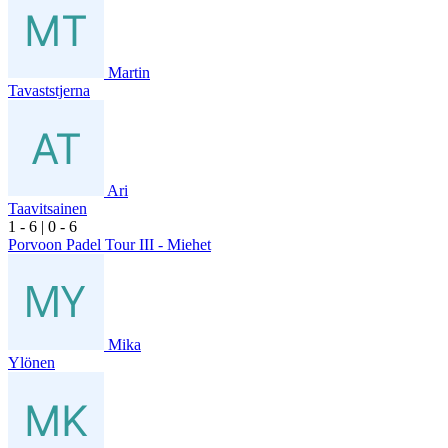
Martin
Tavaststjerna
Ari
Taavitsainen
1
- 6
|
0
- 6
Porvoon Padel Tour III - Miehet
Mika
Ylönen