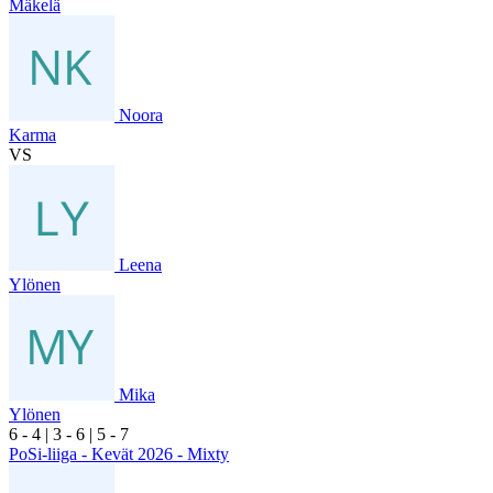
Mäkelä
Noora
Karma
VS
Leena
Ylönen
Mika
Ylönen
6
- 4
|
3
- 6
|
5
- 7
PoSi-liiga - Kevät 2026 - Mixty