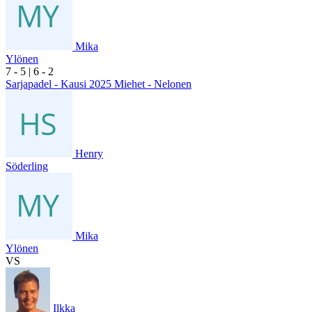
Mika
Ylönen
7
- 5
|
6
- 2
Sarjapadel - Kausi 2025 Miehet - Nelonen
Henry
Söderling
Mika
Ylönen
VS
Ilkka