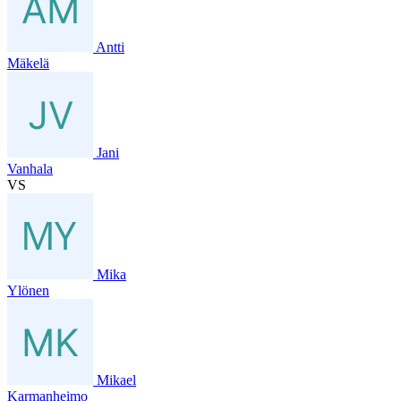
Antti
Mäkelä
Jani
Vanhala
VS
Mika
Ylönen
Mikael
Karmanheimo