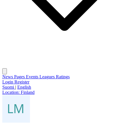
News
Pages
Events
Leagues
Ratings
Login
Register
Suomi
|
English
Location:
Finland