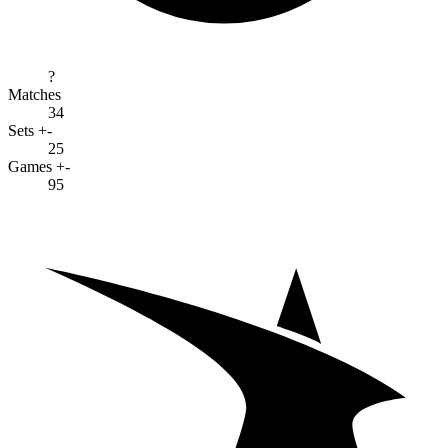
?
Matches
34
Sets +-
25
Games +-
95