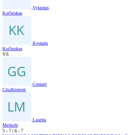
Vytautas
Kučinskas
Kęstutis
Kučinskas
VS
Gintarė
Gludkinienė
Laurita
Merkelė
5
- 7
|
6
- 7