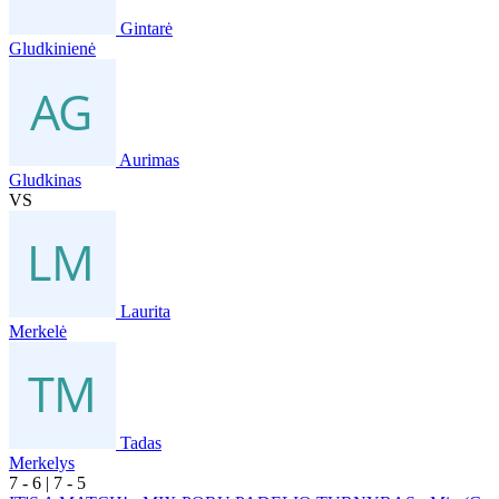
Gintarė
Gludkinienė
Aurimas
Gludkinas
VS
Laurita
Merkelė
Tadas
Merkelys
7
- 6
|
7
- 5