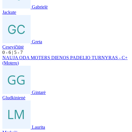
Gabrielė
Jackute
Greta
Cesevičiūtė
0
- 6
|
5
- 7
NAUJA ODA MOTERS DIENOS PADELIO TURNYRAS - C+
(Moterų)
Gintarė
Gludkinienė
Laurita