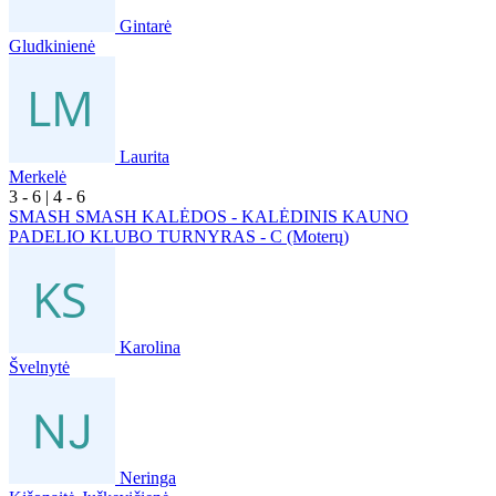
Gintarė
Gludkinienė
Laurita
Merkelė
3
- 6
|
4
- 6
SMASH SMASH KALĖDOS - KALĖDINIS KAUNO
PADELIO KLUBO TURNYRAS - C (Moterų)
Karolina
Švelnytė
Neringa