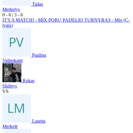
Tadas
Merkelys
0
- 6
|
3
- 6
IT'S A MATCH! - MIX PORŲ PADELIO TURNYRAS - Mix (C-
lygis)
Paulina
Valinskaite
Rokas
Slušnys
VS
Laurita
Merkelė