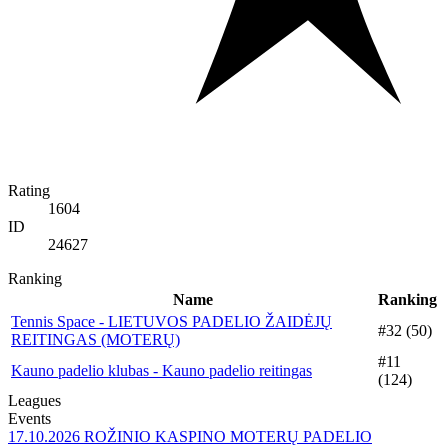
Rating
1604
ID
24627
Ranking
Name
Ranking
Tennis Space - LIETUVOS PADELIO ŽAIDĖJŲ
#32 (50)
REITINGAS (MOTERŲ)
#11
Kauno padelio klubas - Kauno padelio reitingas
(124)
Leagues
Events
17.10.2026
ROŽINIO KASPINO MOTERŲ PADELIO