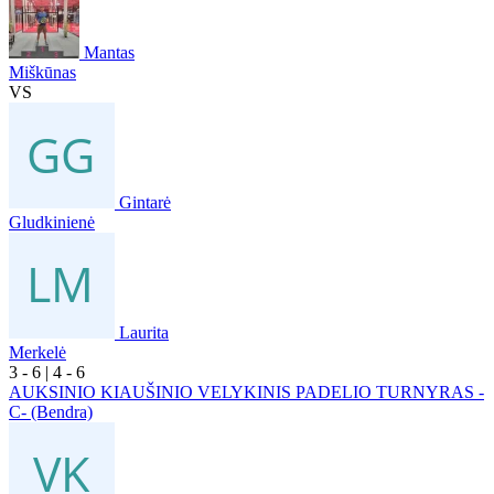
Mantas
Miškūnas
VS
Gintarė
Gludkinienė
Laurita
Merkelė
3
- 6
|
4
- 6
AUKSINIO KIAUŠINIO VELYKINIS PADELIO TURNYRAS -
C- (Bendra)