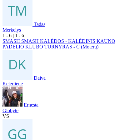
Tadas
Merkelys
1
- 6
|
1
- 6
SMASH SMASH KALĖDOS - KALĖDINIS KAUNO
PADELIO KLUBO TURNYRAS - C (Moterų)
Daiva
Kelertiene
Ernesta
Globyte
VS