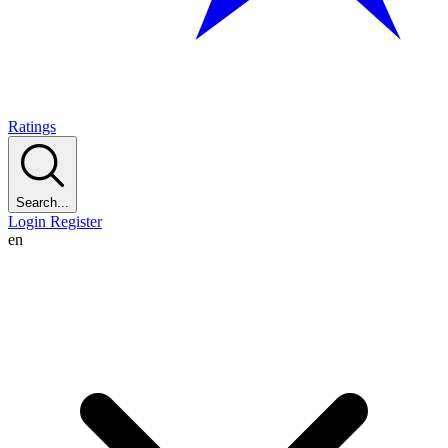
Ratings
Search...
Login
Register
en