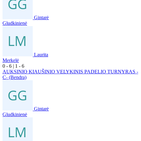
Gintarė
Gludkinienė
Laurita
Merkelė
0
- 6
|
1
- 6
AUKSINIO KIAUŠINIO VELYKINIS PADELIO TURNYRAS -
C- (Bendra)
Gintarė
Gludkinienė