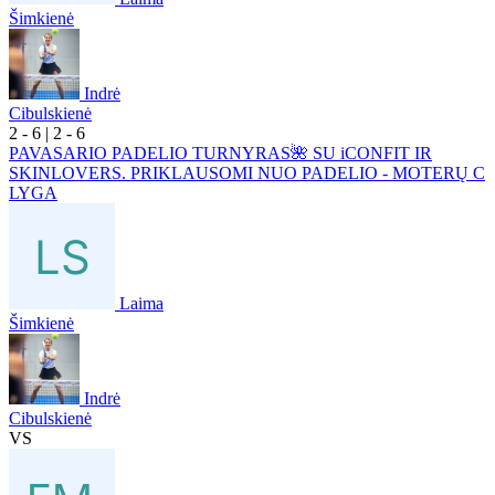
Šimkienė
Indrė
Cibulskienė
2
- 6
|
2
- 6
PAVASARIO PADELIO TURNYRAS🌺 SU iCONFIT IR
SKINLOVERS. PRIKLAUSOMI NUO PADELIO - MOTERŲ C
LYGA
Laima
Šimkienė
Indrė
Cibulskienė
VS