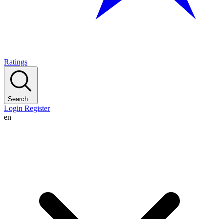
Ratings
Search...
Login
Register
en