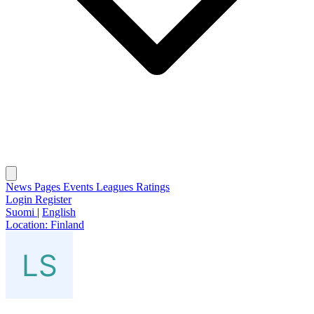
News
Pages
Events
Leagues
Ratings
Login
Register
Suomi
|
English
Location:
Finland