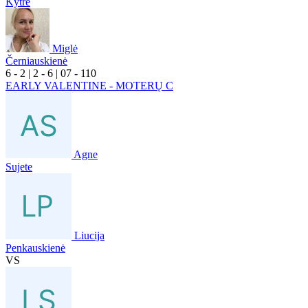
Kytrė
Miglė
Černiauskienė
6
- 2
|
2
- 6
|
0
7
- 1
10
EARLY VALENTINE - MOTERŲ C
Agne
Sujete
Liucija
Penkauskienė
VS