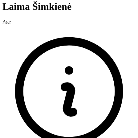
Laima
Šimkienė
Age