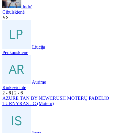
Indrė
Cibulskienė
VS
Liucija
Penkauskienė
Aurime
Rinkeviciute
2
- 6
|
2
- 6
AZURE TAN BY NEWCRUSH MOTERŲ PADELIO
TURNYRAS - C (Moterų)