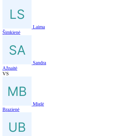
Laima
Šimkienė
Sandra
Ažnaitė
VS
Miglė
Brazienė