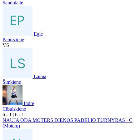
Sandulaitė
Egle
Pabreziene
VS
Laima
Šimkienė
Indrė
Cibulskienė
6
- 1
|
6
- 1
NAUJA ODA MOTERS DIENOS PADELIO TURNYRAS - C
(Moterų)