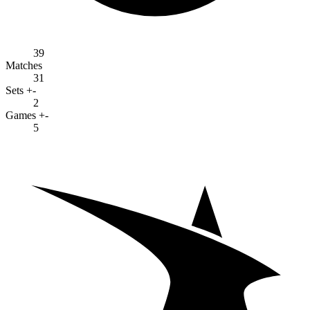
39
Matches
31
Sets +-
2
Games +-
5